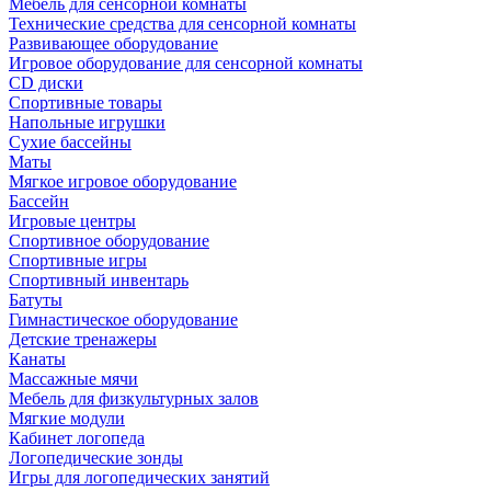
Мебель для сенсорной комнаты
Технические средства для сенсорной комнаты
Развивающее оборудование
Игровое оборудование для сенсорной комнаты
CD диски
Спортивные товары
Напольные игрушки
Сухие бассейны
Маты
Мягкое игровое оборудование
Бассейн
Игровые центры
Спортивное оборудование
Спортивные игры
Спортивный инвентарь
Батуты
Гимнастическое оборудование
Детские тренажеры
Канаты
Массажные мячи
Мебель для физкультурных залов
Мягкие модули
Кабинет логопеда
Логопедические зонды
Игры для логопедических занятий