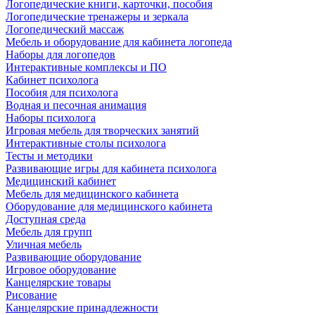
Логопедические книги, карточки, пособия
Логопедические тренажеры и зеркала
Логопедический массаж
Мебель и оборудование для кабинета логопеда
Наборы для логопедов
Интерактивные комплексы и ПО
Кабинет психолога
Пособия для психолога
Водная и песочная анимация
Наборы психолога
Игровая мебель для творческих занятий
Интерактивные столы психолога
Тесты и методики
Развивающие игры для кабинета психолога
Медицинский кабинет
Мебель для медицинского кабинета
Оборудование для медицинского кабинета
Доступная среда
Мебель для групп
Уличная мебель
Развивающие оборудование
Игровое оборудование
Канцелярские товары
Рисование
Канцелярские принадлежности