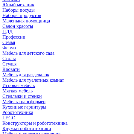
Юный механик
Наборы посуды
Наборы продуктов
Маленькая помощница
Салон красоты
ПДД
Профессии
Семья
Ферма
Мебель для детского сада
Столы
Cтулья
Кровати
Мебель для раздевалок
Мебель для туалетных комнат
Игровая мебель
Мягкая мебель
Стеллажи и стенки
Мебель трансформер
Кухонные гарнитуры
Робототехника
LEGO
Конструкторы и робототехника
Кружки робототехники
Мебель и системы хранения