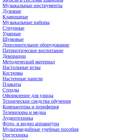
Музыкальные инструменты
Духовые
Клавишные
Музыкальные наборы
Струнные
Ударные
Шумовые
Дополнительное оборудование
Патриотическое воспитание
Декорации
Методический материал
Настольные игры
Костюмы
Настенные панели
Плакаты
Стенды
Оформление для улицы
Технические средства обучения
Компьютеры и периферия
Телевизоры и медиа
Аудиотехника
Фото- и видио аппаратура
Мультимедийные учебные пособия
Оргтехника