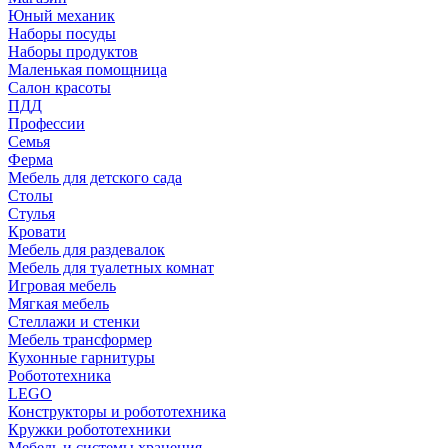
Юный механик
Наборы посуды
Наборы продуктов
Маленькая помощница
Салон красоты
ПДД
Профессии
Семья
Ферма
Мебель для детского сада
Столы
Cтулья
Кровати
Мебель для раздевалок
Мебель для туалетных комнат
Игровая мебель
Мягкая мебель
Стеллажи и стенки
Мебель трансформер
Кухонные гарнитуры
Робототехника
LEGO
Конструкторы и робототехника
Кружки робототехники
Мебель и системы хранения