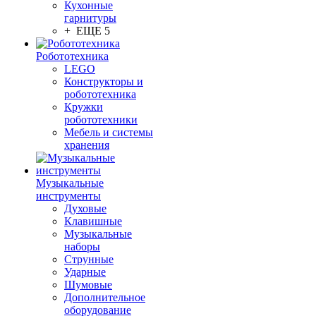
Кухонные
гарнитуры
+ ЕЩЕ 5
Робототехника
LEGO
Конструкторы и
робототехника
Кружки
робототехники
Мебель и системы
хранения
Музыкальные
инструменты
Духовые
Клавишные
Музыкальные
наборы
Струнные
Ударные
Шумовые
Дополнительное
оборудование