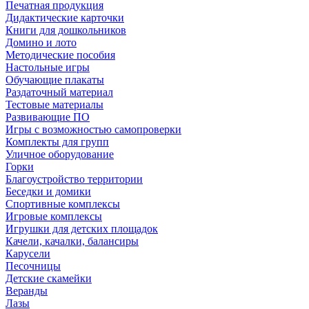
Печатная продукция
Дидактические карточки
Книги для дошкольников
Домино и лото
Методические пособия
Настольные игры
Обучающие плакаты
Раздаточный материал
Тестовые материалы
Развивающие ПО
Игры с возможностью самопроверки
Комплекты для групп
Уличное оборудование
Горки
Благоустройство территории
Беседки и домики
Спортивные комплексы
Игровые комплексы
Игрушки для детских площадок
Качели, качалки, балансиры
Карусели
Песочницы
Детские скамейки
Веранды
Лазы