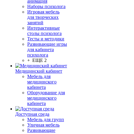
анимация
Наборы психолога
Игровая мебель
для творческих
занятий
Интерактивные
столы психолога
Тесты и методики
Развивающие игры
для кабинета
психолога
+ ЕЩЕ 2
Медицинский кабинет
Мебель для
медицинского
кабинета
Оборудование для
медицинского
кабинета
Доступная среда
Мебель для групп
Уличная мебель
Развивающие