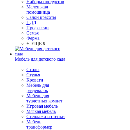
Наборы продуктов
Маленькая
помощница
Салон красоты
ПДД
Профессии
Семья
Ферма
+ ЕЩЕ 9
Мебель для детского сада
Столы
Cтулья
Кровати
Мебель для
раздевалок
Мебель для
туалетных комнат
Игровая мебель
Мягкая мебель
Стеллажи и стенки
Мебель
трансформер