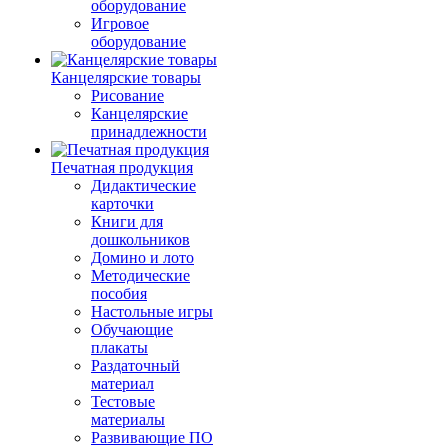
оборудование
Игровое
оборудование
Канцелярские товары
Рисование
Канцелярские
принадлежности
Печатная продукция
Дидактические
карточки
Книги для
дошкольников
Домино и лото
Методические
пособия
Настольные игры
Обучающие
плакаты
Раздаточный
материал
Тестовые
материалы
Развивающие ПО