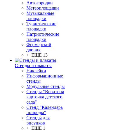
Автогородки
Метеоплощадки
Музыкальные
площадки
Туристические
площадки
Патриотические
площадки
Фермерский
дворик
+ ЕЩЕ 13
Стенды и плакаты
Наклейки
Информационные
стенды
Модульные стенды
Стенды "Визитная
карточка детского
сада"
Стенд "Календарь
природы"
Стенды для
рисунков
+ ЕЩЕ 1