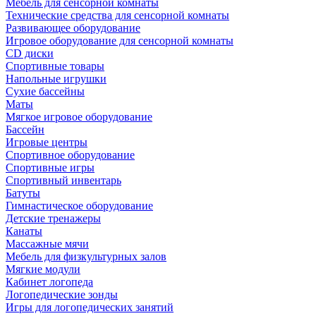
Мебель для сенсорной комнаты
Технические средства для сенсорной комнаты
Развивающее оборудование
Игровое оборудование для сенсорной комнаты
CD диски
Спортивные товары
Напольные игрушки
Сухие бассейны
Маты
Мягкое игровое оборудование
Бассейн
Игровые центры
Спортивное оборудование
Спортивные игры
Спортивный инвентарь
Батуты
Гимнастическое оборудование
Детские тренажеры
Канаты
Массажные мячи
Мебель для физкультурных залов
Мягкие модули
Кабинет логопеда
Логопедические зонды
Игры для логопедических занятий