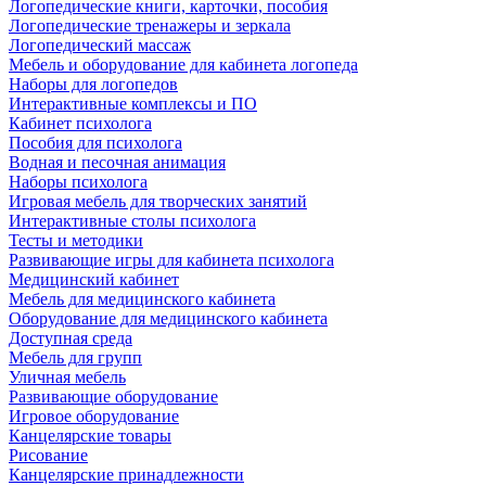
Логопедические книги, карточки, пособия
Логопедические тренажеры и зеркала
Логопедический массаж
Мебель и оборудование для кабинета логопеда
Наборы для логопедов
Интерактивные комплексы и ПО
Кабинет психолога
Пособия для психолога
Водная и песочная анимация
Наборы психолога
Игровая мебель для творческих занятий
Интерактивные столы психолога
Тесты и методики
Развивающие игры для кабинета психолога
Медицинский кабинет
Мебель для медицинского кабинета
Оборудование для медицинского кабинета
Доступная среда
Мебель для групп
Уличная мебель
Развивающие оборудование
Игровое оборудование
Канцелярские товары
Рисование
Канцелярские принадлежности