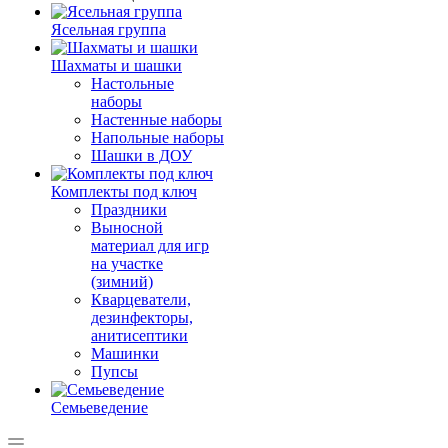
Ясельная группа
Шахматы и шашки
Настольные
наборы
Настенные наборы
Напольные наборы
Шашки в ДОУ
Комплекты под ключ
Праздники
Выносной
материал для игр
на участке
(зимний)
Кварцеватели,
дезинфекторы,
анитисептики
Машинки
Пупсы
Семьеведение