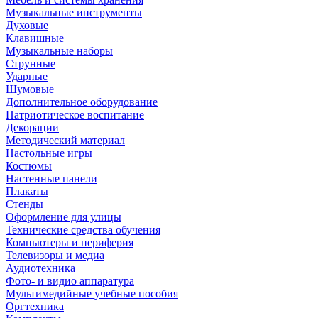
Музыкальные инструменты
Духовые
Клавишные
Музыкальные наборы
Струнные
Ударные
Шумовые
Дополнительное оборудование
Патриотическое воспитание
Декорации
Методический материал
Настольные игры
Костюмы
Настенные панели
Плакаты
Стенды
Оформление для улицы
Технические средства обучения
Компьютеры и периферия
Телевизоры и медиа
Аудиотехника
Фото- и видио аппаратура
Мультимедийные учебные пособия
Оргтехника