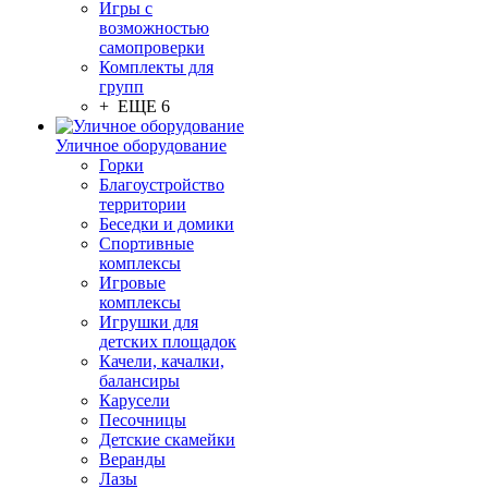
Игры с
возможностью
самопроверки
Комплекты для
групп
+ ЕЩЕ 6
Уличное оборудование
Горки
Благоустройство
территории
Беседки и домики
Спортивные
комплексы
Игровые
комплексы
Игрушки для
детских площадок
Качели, качалки,
балансиры
Карусели
Песочницы
Детские скамейки
Веранды
Лазы