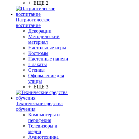
+ ЕЩЕ 2
Патриотическое
воспитание
Декорации
Методический
материал
Настольные игры
Костюмы
Настенные панели
Плакаты
Стенды
Оформление для
улицы
+ ЕЩЕ 3
Технические средства
обучения
Компьютеры и
периферия
Телевизоры и
медиа
Аудиотехника