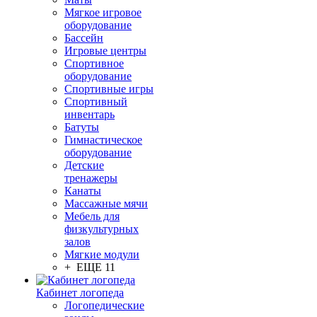
Мягкое игровое
оборудование
Бассейн
Игровые центры
Спортивное
оборудование
Спортивные игры
Спортивный
инвентарь
Батуты
Гимнастическое
оборудование
Детские
тренажеры
Канаты
Массажные мячи
Мебель для
физкультурных
залов
Мягкие модули
+ ЕЩЕ 11
Кабинет логопеда
Логопедические