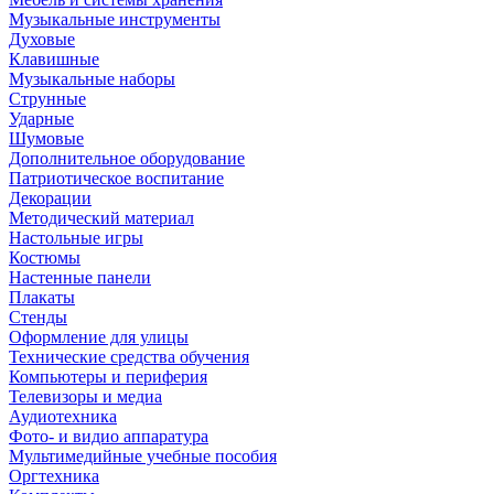
Музыкальные инструменты
Духовые
Клавишные
Музыкальные наборы
Струнные
Ударные
Шумовые
Дополнительное оборудование
Патриотическое воспитание
Декорации
Методический материал
Настольные игры
Костюмы
Настенные панели
Плакаты
Стенды
Оформление для улицы
Технические средства обучения
Компьютеры и периферия
Телевизоры и медиа
Аудиотехника
Фото- и видио аппаратура
Мультимедийные учебные пособия
Оргтехника