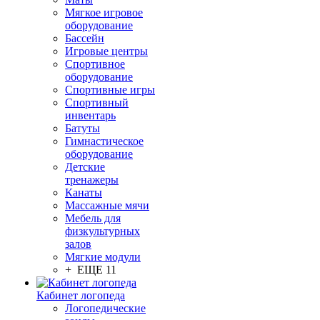
Мягкое игровое
оборудование
Бассейн
Игровые центры
Спортивное
оборудование
Спортивные игры
Спортивный
инвентарь
Батуты
Гимнастическое
оборудование
Детские
тренажеры
Канаты
Массажные мячи
Мебель для
физкультурных
залов
Мягкие модули
+ ЕЩЕ 11
Кабинет логопеда
Логопедические