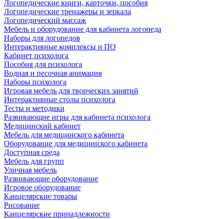
Логопедические книги, карточки, пособия
Логопедические тренажеры и зеркала
Логопедический массаж
Мебель и оборудование для кабинета логопеда
Наборы для логопедов
Интерактивные комплексы и ПО
Кабинет психолога
Пособия для психолога
Водная и песочная анимация
Наборы психолога
Игровая мебель для творческих занятий
Интерактивные столы психолога
Тесты и методики
Развивающие игры для кабинета психолога
Медицинский кабинет
Мебель для медицинского кабинета
Оборудование для медицинского кабинета
Доступная среда
Мебель для групп
Уличная мебель
Развивающие оборудование
Игровое оборудование
Канцелярские товары
Рисование
Канцелярские принадлежности