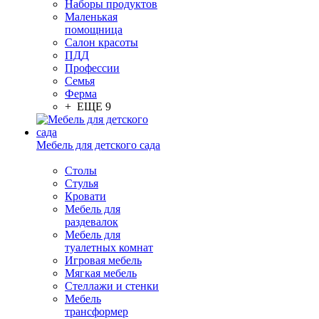
Наборы продуктов
Маленькая
помощница
Салон красоты
ПДД
Профессии
Семья
Ферма
+ ЕЩЕ 9
Мебель для детского сада
Столы
Cтулья
Кровати
Мебель для
раздевалок
Мебель для
туалетных комнат
Игровая мебель
Мягкая мебель
Стеллажи и стенки
Мебель
трансформер