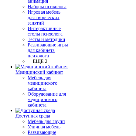
анимация
Наборы психолога
Игровая мебель
для творческих
занятий
Интерактивные
столы психолога
Тесты и методики
Развивающие игры
для кабинета
психолога
+ ЕЩЕ 2
Медицинский кабинет
Мебель для
медицинского
кабинета
Оборудование для
медицинского
кабинета
Доступная среда
Мебель для групп
Уличная мебель
Развивающие