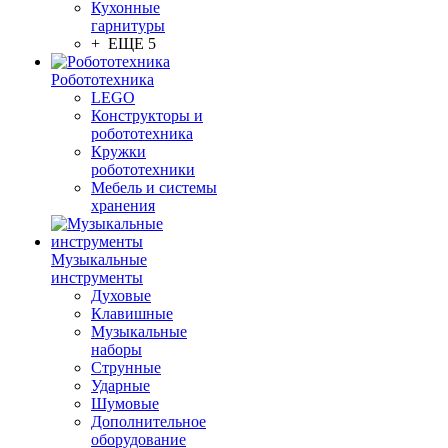
Кухонные
гарнитуры
+ ЕЩЕ 5
Робототехника
LEGO
Конструкторы и
робототехника
Кружки
робототехники
Мебель и системы
хранения
Музыкальные
инструменты
Духовые
Клавишные
Музыкальные
наборы
Струнные
Ударные
Шумовые
Дополнительное
оборудование