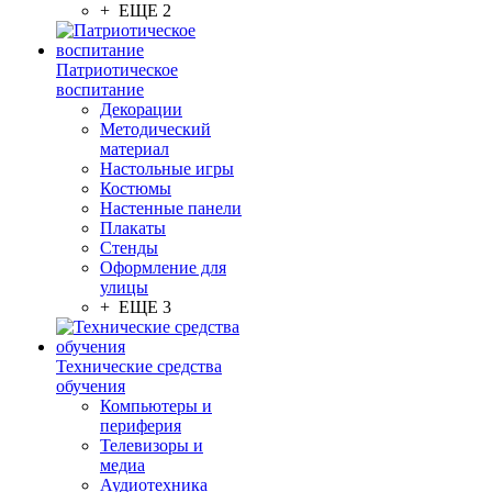
+ ЕЩЕ 2
Патриотическое
воспитание
Декорации
Методический
материал
Настольные игры
Костюмы
Настенные панели
Плакаты
Стенды
Оформление для
улицы
+ ЕЩЕ 3
Технические средства
обучения
Компьютеры и
периферия
Телевизоры и
медиа
Аудиотехника