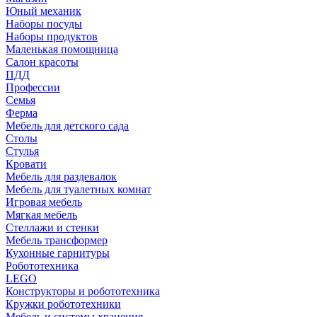
Юный механик
Наборы посуды
Наборы продуктов
Маленькая помощница
Салон красоты
ПДД
Профессии
Семья
Ферма
Мебель для детского сада
Столы
Cтулья
Кровати
Мебель для раздевалок
Мебель для туалетных комнат
Игровая мебель
Мягкая мебель
Стеллажи и стенки
Мебель трансформер
Кухонные гарнитуры
Робототехника
LEGO
Конструкторы и робототехника
Кружки робототехники
Мебель и системы хранения