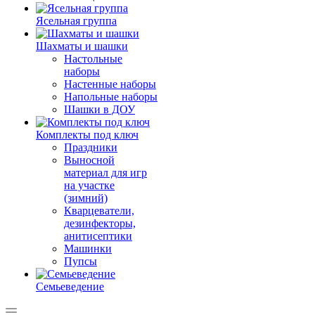
Ясельная группа
Шахматы и шашки
Настольные
наборы
Настенные наборы
Напольные наборы
Шашки в ДОУ
Комплекты под ключ
Праздники
Выносной
материал для игр
на участке
(зимний)
Кварцеватели,
дезинфекторы,
анитисептики
Машинки
Пупсы
Семьеведение