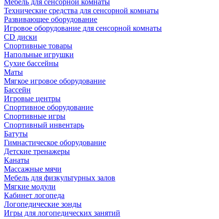
Мебель для сенсорной комнаты
Технические средства для сенсорной комнаты
Развивающее оборудование
Игровое оборудование для сенсорной комнаты
CD диски
Спортивные товары
Напольные игрушки
Сухие бассейны
Маты
Мягкое игровое оборудование
Бассейн
Игровые центры
Спортивное оборудование
Спортивные игры
Спортивный инвентарь
Батуты
Гимнастическое оборудование
Детские тренажеры
Канаты
Массажные мячи
Мебель для физкультурных залов
Мягкие модули
Кабинет логопеда
Логопедические зонды
Игры для логопедических занятий