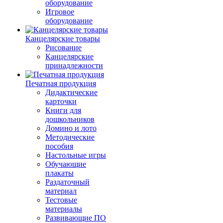
оборудование
Игровое
оборудование
Канцелярские товары
Рисование
Канцелярские
принадлежности
Печатная продукция
Дидактические
карточки
Книги для
дошкольников
Домино и лото
Методические
пособия
Настольные игры
Обучающие
плакаты
Раздаточный
материал
Тестовые
материалы
Развивающие ПО