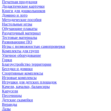
Печатная продукция
Дидактические карточки
Книги для дошкольников
Домино и лото
Методические пособия
Настольные игры
Обучающие плакаты
Раздаточный материал
Тестовые материалы
Развивающие ПО
Игры с возможностью самопроверки
Комплекты для групп
Уличное оборудование
Горки
Благоустройство территории
Беседки и домики
Спортивные комплексы
Игровые комплексы
Игрушки для детских площадок
Качели, качалки, балансиры
Карусели
Песочницы
Детские скамейки
Веранды
Лазы