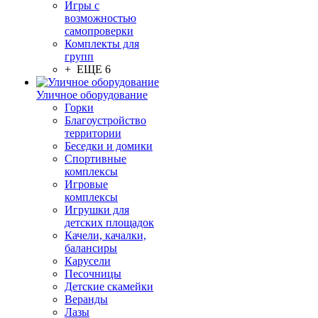
Игры с
возможностью
самопроверки
Комплекты для
групп
+ ЕЩЕ 6
Уличное оборудование
Горки
Благоустройство
территории
Беседки и домики
Спортивные
комплексы
Игровые
комплексы
Игрушки для
детских площадок
Качели, качалки,
балансиры
Карусели
Песочницы
Детские скамейки
Веранды
Лазы