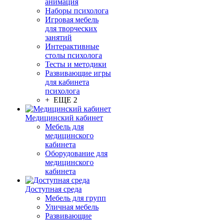
анимация
Наборы психолога
Игровая мебель
для творческих
занятий
Интерактивные
столы психолога
Тесты и методики
Развивающие игры
для кабинета
психолога
+ ЕЩЕ 2
Медицинский кабинет
Мебель для
медицинского
кабинета
Оборудование для
медицинского
кабинета
Доступная среда
Мебель для групп
Уличная мебель
Развивающие