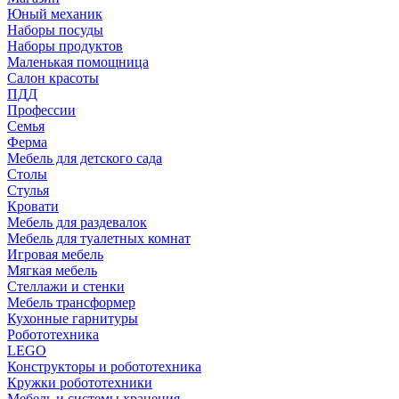
Юный механик
Наборы посуды
Наборы продуктов
Маленькая помощница
Салон красоты
ПДД
Профессии
Семья
Ферма
Мебель для детского сада
Столы
Cтулья
Кровати
Мебель для раздевалок
Мебель для туалетных комнат
Игровая мебель
Мягкая мебель
Стеллажи и стенки
Мебель трансформер
Кухонные гарнитуры
Робототехника
LEGO
Конструкторы и робототехника
Кружки робототехники
Мебель и системы хранения