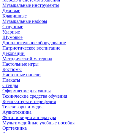
Музыкальные инструменты
Духовые
Клавишные
Музыкальные наборы
Струнные
Ударные
Шумовые
Дополнительное оборудование
Патриотическое воспитание
Декорации
Методический материал
Настольные игры
Костюмы
Настенные панели
Плакаты
Стенды
Оформление для улицы
Технические средства обучения
Компьютеры и периферия
Телевизоры и медиа
Аудиотехника
Фото- и видио аппаратура
Мультимедийные учебные пособия
Оргтехника