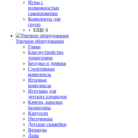
Игры с
возможностью
самопроверки
Комплекты для
групп
+ ЕЩЕ 6
Уличное оборудование
Горки
Благоустройство
территории
Беседки и домики
Спортивные
комплексы
Игровые
комплексы
Игрушки для
детских площадок
Качели, качалки,
балансиры
Карусели
Песочницы
Детские скамейки
Веранды
Лазы