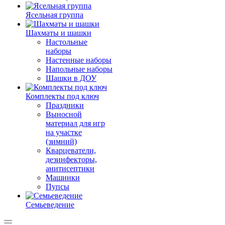
Ясельная группа
Шахматы и шашки
Настольные
наборы
Настенные наборы
Напольные наборы
Шашки в ДОУ
Комплекты под ключ
Праздники
Выносной
материал для игр
на участке
(зимний)
Кварцеватели,
дезинфекторы,
анитисептики
Машинки
Пупсы
Семьеведение