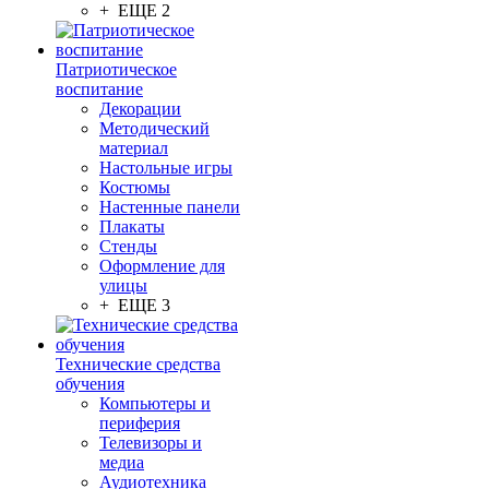
+ ЕЩЕ 2
Патриотическое
воспитание
Декорации
Методический
материал
Настольные игры
Костюмы
Настенные панели
Плакаты
Стенды
Оформление для
улицы
+ ЕЩЕ 3
Технические средства
обучения
Компьютеры и
периферия
Телевизоры и
медиа
Аудиотехника