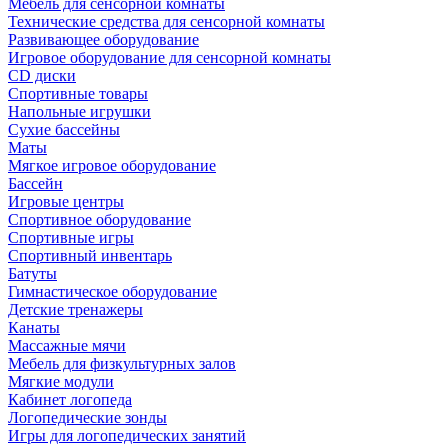
Мебель для сенсорной комнаты
Технические средства для сенсорной комнаты
Развивающее оборудование
Игровое оборудование для сенсорной комнаты
CD диски
Спортивные товары
Напольные игрушки
Сухие бассейны
Маты
Мягкое игровое оборудование
Бассейн
Игровые центры
Спортивное оборудование
Спортивные игры
Спортивный инвентарь
Батуты
Гимнастическое оборудование
Детские тренажеры
Канаты
Массажные мячи
Мебель для физкультурных залов
Мягкие модули
Кабинет логопеда
Логопедические зонды
Игры для логопедических занятий