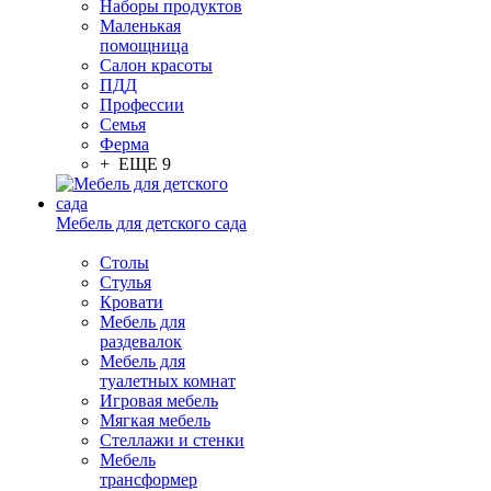
Наборы продуктов
Маленькая
помощница
Салон красоты
ПДД
Профессии
Семья
Ферма
+ ЕЩЕ 9
Мебель для детского сада
Столы
Cтулья
Кровати
Мебель для
раздевалок
Мебель для
туалетных комнат
Игровая мебель
Мягкая мебель
Стеллажи и стенки
Мебель
трансформер