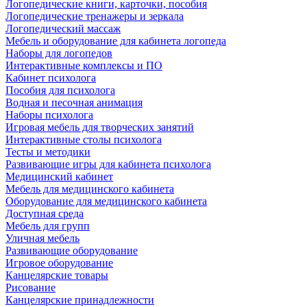
Логопедические книги, карточки, пособия
Логопедические тренажеры и зеркала
Логопедический массаж
Мебель и оборудование для кабинета логопеда
Наборы для логопедов
Интерактивные комплексы и ПО
Кабинет психолога
Пособия для психолога
Водная и песочная анимация
Наборы психолога
Игровая мебель для творческих занятий
Интерактивные столы психолога
Тесты и методики
Развивающие игры для кабинета психолога
Медицинский кабинет
Мебель для медицинского кабинета
Оборудование для медицинского кабинета
Доступная среда
Мебель для групп
Уличная мебель
Развивающие оборудование
Игровое оборудование
Канцелярские товары
Рисование
Канцелярские принадлежности