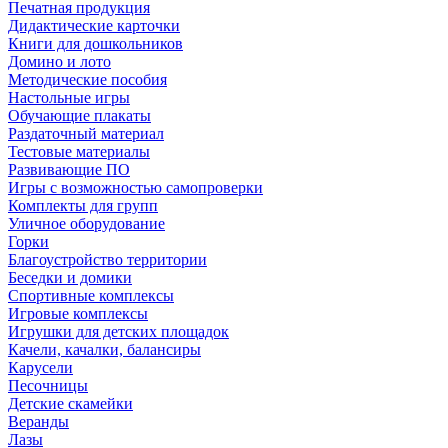
Печатная продукция
Дидактические карточки
Книги для дошкольников
Домино и лото
Методические пособия
Настольные игры
Обучающие плакаты
Раздаточный материал
Тестовые материалы
Развивающие ПО
Игры с возможностью самопроверки
Комплекты для групп
Уличное оборудование
Горки
Благоустройство территории
Беседки и домики
Спортивные комплексы
Игровые комплексы
Игрушки для детских площадок
Качели, качалки, балансиры
Карусели
Песочницы
Детские скамейки
Веранды
Лазы