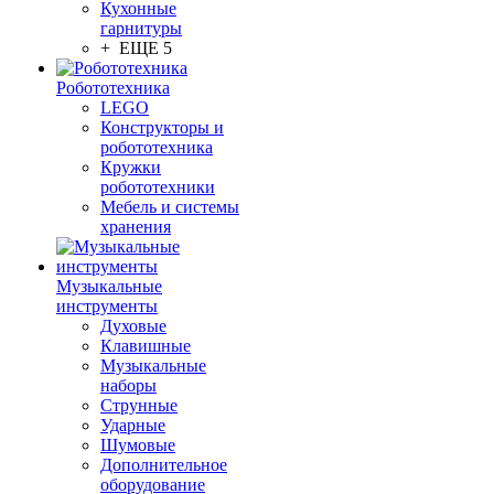
Кухонные
гарнитуры
+ ЕЩЕ 5
Робототехника
LEGO
Конструкторы и
робототехника
Кружки
робототехники
Мебель и системы
хранения
Музыкальные
инструменты
Духовые
Клавишные
Музыкальные
наборы
Струнные
Ударные
Шумовые
Дополнительное
оборудование