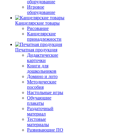
оборудование
Игровое
оборудование
Канцелярские товары
Рисование
Канцелярские
принадлежности
Печатная продукция
Дидактические
карточки
Книги для
дошкольников
Домино и лото
Методические
пособия
Настольные игры
Обучающие
плакаты
Раздаточный
материал
Тестовые
материалы
Развивающие ПО