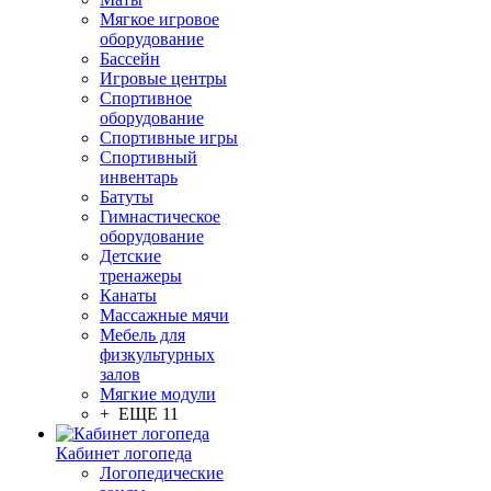
Мягкое игровое
оборудование
Бассейн
Игровые центры
Спортивное
оборудование
Спортивные игры
Спортивный
инвентарь
Батуты
Гимнастическое
оборудование
Детские
тренажеры
Канаты
Массажные мячи
Мебель для
физкультурных
залов
Мягкие модули
+ ЕЩЕ 11
Кабинет логопеда
Логопедические