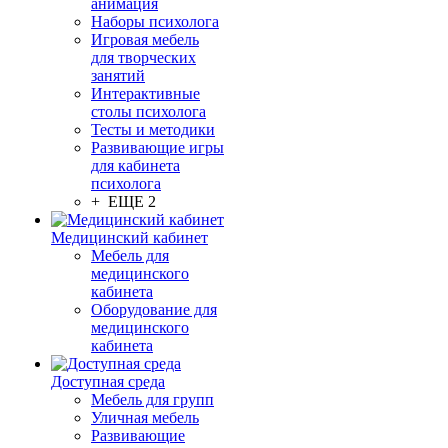
анимация
Наборы психолога
Игровая мебель
для творческих
занятий
Интерактивные
столы психолога
Тесты и методики
Развивающие игры
для кабинета
психолога
+ ЕЩЕ 2
Медицинский кабинет
Мебель для
медицинского
кабинета
Оборудование для
медицинского
кабинета
Доступная среда
Мебель для групп
Уличная мебель
Развивающие