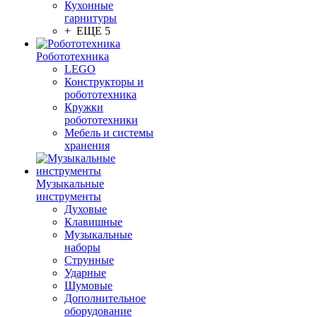
Кухонные
гарнитуры
+ ЕЩЕ 5
Робототехника
LEGO
Конструкторы и
робототехника
Кружки
робототехники
Мебель и системы
хранения
Музыкальные
инструменты
Духовые
Клавишные
Музыкальные
наборы
Струнные
Ударные
Шумовые
Дополнительное
оборудование