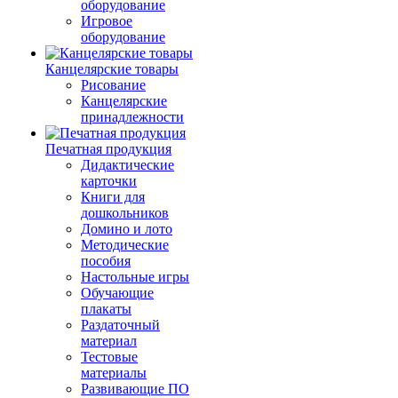
оборудование
Игровое
оборудование
Канцелярские товары
Рисование
Канцелярские
принадлежности
Печатная продукция
Дидактические
карточки
Книги для
дошкольников
Домино и лото
Методические
пособия
Настольные игры
Обучающие
плакаты
Раздаточный
материал
Тестовые
материалы
Развивающие ПО