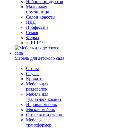
Наборы продуктов
Маленькая
помощница
Салон красоты
ПДД
Профессии
Семья
Ферма
+ ЕЩЕ 9
Мебель для детского сада
Столы
Cтулья
Кровати
Мебель для
раздевалок
Мебель для
туалетных комнат
Игровая мебель
Мягкая мебель
Стеллажи и стенки
Мебель
трансформер