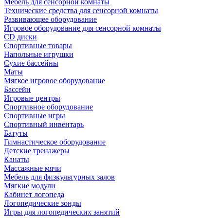
Мебель для сенсорной комнаты
Технические средства для сенсорной комнаты
Развивающее оборудование
Игровое оборудование для сенсорной комнаты
CD диски
Спортивные товары
Напольные игрушки
Сухие бассейны
Маты
Мягкое игровое оборудование
Бассейн
Игровые центры
Спортивное оборудование
Спортивные игры
Спортивный инвентарь
Батуты
Гимнастическое оборудование
Детские тренажеры
Канаты
Массажные мячи
Мебель для физкультурных залов
Мягкие модули
Кабинет логопеда
Логопедические зонды
Игры для логопедических занятий