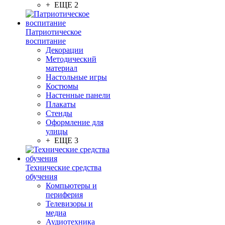
+ ЕЩЕ 2
Патриотическое
воспитание
Декорации
Методический
материал
Настольные игры
Костюмы
Настенные панели
Плакаты
Стенды
Оформление для
улицы
+ ЕЩЕ 3
Технические средства
обучения
Компьютеры и
периферия
Телевизоры и
медиа
Аудиотехника