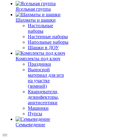
Ясельная группа
Шахматы и шашки
Настольные
наборы
Настенные наборы
Напольные наборы
Шашки в ДОУ
Комплекты под ключ
Праздники
Выносной
материал для игр
на участке
(зимний)
Кварцеватели,
дезинфекторы,
анитисептики
Машинки
Пупсы
Семьеведение