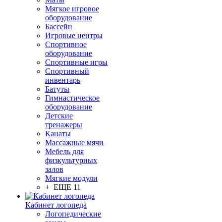
Мягкое игровое
оборудование
Бассейн
Игровые центры
Спортивное
оборудование
Спортивные игры
Спортивный
инвентарь
Батуты
Гимнастическое
оборудование
Детские
тренажеры
Канаты
Массажные мячи
Мебель для
физкультурных
залов
Мягкие модули
+ ЕЩЕ 11
Кабинет логопеда
Логопедические