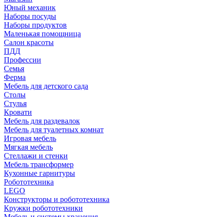
Юный механик
Наборы посуды
Наборы продуктов
Маленькая помощница
Салон красоты
ПДД
Профессии
Семья
Ферма
Мебель для детского сада
Столы
Cтулья
Кровати
Мебель для раздевалок
Мебель для туалетных комнат
Игровая мебель
Мягкая мебель
Стеллажи и стенки
Мебель трансформер
Кухонные гарнитуры
Робототехника
LEGO
Конструкторы и робототехника
Кружки робототехники
Мебель и системы хранения