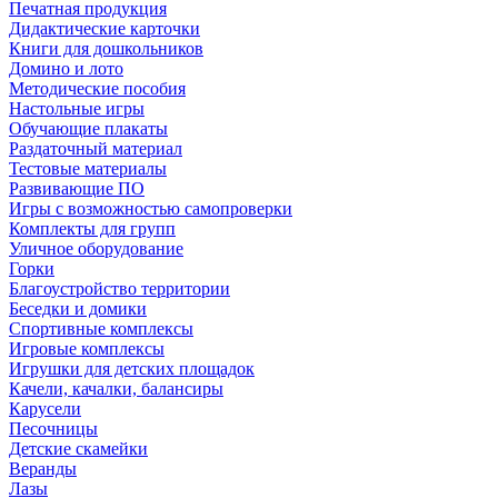
Печатная продукция
Дидактические карточки
Книги для дошкольников
Домино и лото
Методические пособия
Настольные игры
Обучающие плакаты
Раздаточный материал
Тестовые материалы
Развивающие ПО
Игры с возможностью самопроверки
Комплекты для групп
Уличное оборудование
Горки
Благоустройство территории
Беседки и домики
Спортивные комплексы
Игровые комплексы
Игрушки для детских площадок
Качели, качалки, балансиры
Карусели
Песочницы
Детские скамейки
Веранды
Лазы