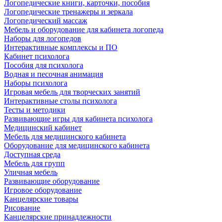
Логопедические книги, карточки, пособия
Логопедические тренажеры и зеркала
Логопедический массаж
Мебель и оборудование для кабинета логопеда
Наборы для логопедов
Интерактивные комплексы и ПО
Кабинет психолога
Пособия для психолога
Водная и песочная анимация
Наборы психолога
Игровая мебель для творческих занятий
Интерактивные столы психолога
Тесты и методики
Развивающие игры для кабинета психолога
Медицинский кабинет
Мебель для медицинского кабинета
Оборудование для медицинского кабинета
Доступная среда
Мебель для групп
Уличная мебель
Развивающие оборудование
Игровое оборудование
Канцелярские товары
Рисование
Канцелярские принадлежности