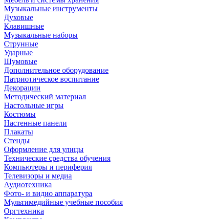
Музыкальные инструменты
Духовые
Клавишные
Музыкальные наборы
Струнные
Ударные
Шумовые
Дополнительное оборудование
Патриотическое воспитание
Декорации
Методический материал
Настольные игры
Костюмы
Настенные панели
Плакаты
Стенды
Оформление для улицы
Технические средства обучения
Компьютеры и периферия
Телевизоры и медиа
Аудиотехника
Фото- и видио аппаратура
Мультимедийные учебные пособия
Оргтехника