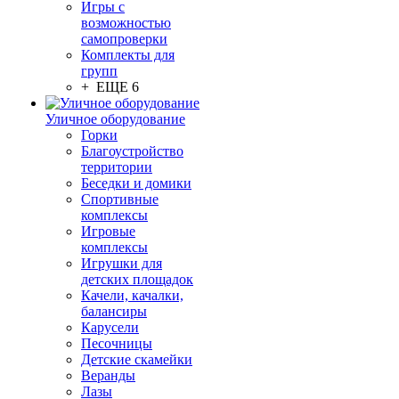
Игры с
возможностью
самопроверки
Комплекты для
групп
+ ЕЩЕ 6
Уличное оборудование
Горки
Благоустройство
территории
Беседки и домики
Спортивные
комплексы
Игровые
комплексы
Игрушки для
детских площадок
Качели, качалки,
балансиры
Карусели
Песочницы
Детские скамейки
Веранды
Лазы