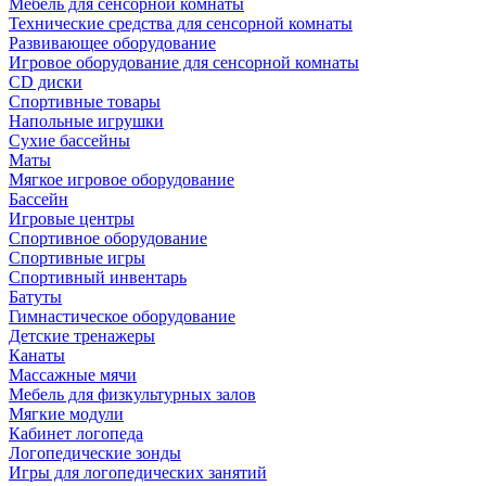
Мебель для сенсорной комнаты
Технические средства для сенсорной комнаты
Развивающее оборудование
Игровое оборудование для сенсорной комнаты
CD диски
Спортивные товары
Напольные игрушки
Сухие бассейны
Маты
Мягкое игровое оборудование
Бассейн
Игровые центры
Спортивное оборудование
Спортивные игры
Спортивный инвентарь
Батуты
Гимнастическое оборудование
Детские тренажеры
Канаты
Массажные мячи
Мебель для физкультурных залов
Мягкие модули
Кабинет логопеда
Логопедические зонды
Игры для логопедических занятий