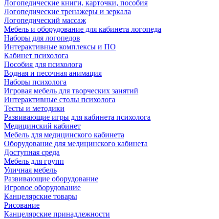
Логопедические книги, карточки, пособия
Логопедические тренажеры и зеркала
Логопедический массаж
Мебель и оборудование для кабинета логопеда
Наборы для логопедов
Интерактивные комплексы и ПО
Кабинет психолога
Пособия для психолога
Водная и песочная анимация
Наборы психолога
Игровая мебель для творческих занятий
Интерактивные столы психолога
Тесты и методики
Развивающие игры для кабинета психолога
Медицинский кабинет
Мебель для медицинского кабинета
Оборудование для медицинского кабинета
Доступная среда
Мебель для групп
Уличная мебель
Развивающие оборудование
Игровое оборудование
Канцелярские товары
Рисование
Канцелярские принадлежности