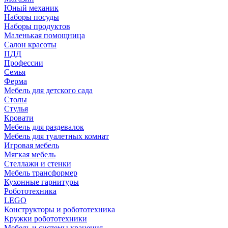
Юный механик
Наборы посуды
Наборы продуктов
Маленькая помощница
Салон красоты
ПДД
Профессии
Семья
Ферма
Мебель для детского сада
Столы
Cтулья
Кровати
Мебель для раздевалок
Мебель для туалетных комнат
Игровая мебель
Мягкая мебель
Стеллажи и стенки
Мебель трансформер
Кухонные гарнитуры
Робототехника
LEGO
Конструкторы и робототехника
Кружки робототехники
Мебель и системы хранения