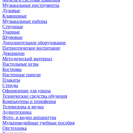
Музыкальные инструменты
Духовые
Клавишные
Музыкальные наборы
Струнные
Ударные
Шумовые
Дополнительное оборудование
Патриотическое воспитание
Декорации
Методический материал
Настольные игры
Костюмы
Настенные панели
Плакаты
Стенды
Оформление для улицы
Технические средства обучения
Компьютеры и периферия
Телевизоры и медиа
Аудиотехника
Фото- и видио аппаратура
Мультимедийные учебные пособия
Оргтехника