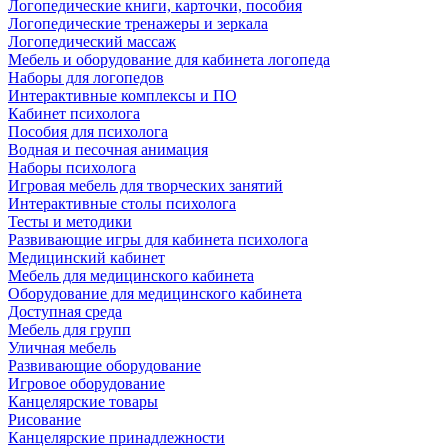
Логопедические книги, карточки, пособия
Логопедические тренажеры и зеркала
Логопедический массаж
Мебель и оборудование для кабинета логопеда
Наборы для логопедов
Интерактивные комплексы и ПО
Кабинет психолога
Пособия для психолога
Водная и песочная анимация
Наборы психолога
Игровая мебель для творческих занятий
Интерактивные столы психолога
Тесты и методики
Развивающие игры для кабинета психолога
Медицинский кабинет
Мебель для медицинского кабинета
Оборудование для медицинского кабинета
Доступная среда
Мебель для групп
Уличная мебель
Развивающие оборудование
Игровое оборудование
Канцелярские товары
Рисование
Канцелярские принадлежности