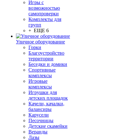
Игры с
возможностью
самопроверки
Комплекты для
групп
+ ЕЩЕ 6
Уличное оборудование
Горки
Благоустройство
территории
Беседки и домики
Спортивные
комплексы
Игровые
комплексы
Игрушки для
детских площадок
Качели, качалки,
балансиры
Карусели
Песочницы
Детские скамейки
Веранды
Лазы