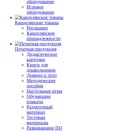
оборудование
Игровое
оборудование
Канцелярские товары
Рисование
Канцелярские
принадлежности
Печатная продукция
Дидактические
карточки
Книги для
дошкольников
Домино и лото
Методические
пособия
Настольные игры
Обучающие
плакаты
Раздаточный
материал
Тестовые
материалы
Развивающие ПО