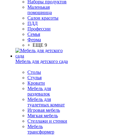
Наборы продуктов
Маленькая
помощница
Салон красоты
ПДД
Профессии
Семья
Ферма
+ ЕЩЕ 9
Мебель для детского сада
Столы
Cтулья
Кровати
Мебель для
раздевалок
Мебель для
туалетных комнат
Игровая мебель
Мягкая мебель
Стеллажи и стенки
Мебель
трансформер