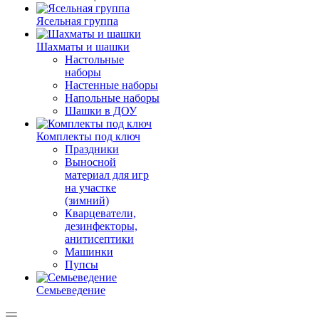
Ясельная группа
Шахматы и шашки
Настольные
наборы
Настенные наборы
Напольные наборы
Шашки в ДОУ
Комплекты под ключ
Праздники
Выносной
материал для игр
на участке
(зимний)
Кварцеватели,
дезинфекторы,
анитисептики
Машинки
Пупсы
Семьеведение