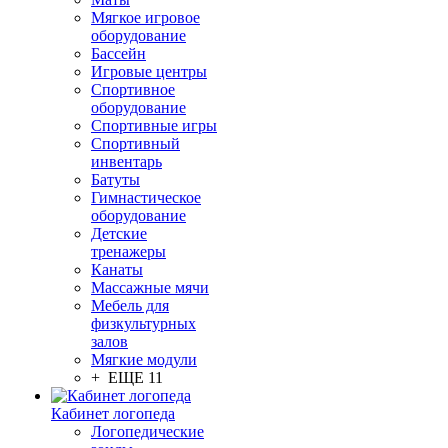
Мягкое игровое
оборудование
Бассейн
Игровые центры
Спортивное
оборудование
Спортивные игры
Спортивный
инвентарь
Батуты
Гимнастическое
оборудование
Детские
тренажеры
Канаты
Массажные мячи
Мебель для
физкультурных
залов
Мягкие модули
+ ЕЩЕ 11
Кабинет логопеда
Логопедические