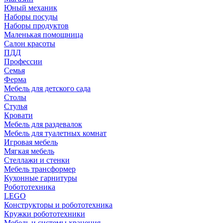
Юный механик
Наборы посуды
Наборы продуктов
Маленькая помощница
Салон красоты
ПДД
Профессии
Семья
Ферма
Мебель для детского сада
Столы
Cтулья
Кровати
Мебель для раздевалок
Мебель для туалетных комнат
Игровая мебель
Мягкая мебель
Стеллажи и стенки
Мебель трансформер
Кухонные гарнитуры
Робототехника
LEGO
Конструкторы и робототехника
Кружки робототехники
Мебель и системы хранения