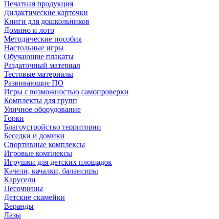
Печатная продукция
Дидактические карточки
Книги для дошкольников
Домино и лото
Методические пособия
Настольные игры
Обучающие плакаты
Раздаточный материал
Тестовые материалы
Развивающие ПО
Игры с возможностью самопроверки
Комплекты для групп
Уличное оборудование
Горки
Благоустройство территории
Беседки и домики
Спортивные комплексы
Игровые комплексы
Игрушки для детских площадок
Качели, качалки, балансиры
Карусели
Песочницы
Детские скамейки
Веранды
Лазы