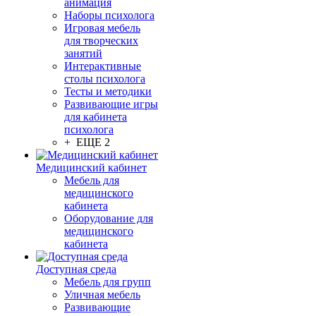
анимация
Наборы психолога
Игровая мебель
для творческих
занятий
Интерактивные
столы психолога
Тесты и методики
Развивающие игры
для кабинета
психолога
+ ЕЩЕ 2
Медицинский кабинет
Мебель для
медицинского
кабинета
Оборудование для
медицинского
кабинета
Доступная среда
Мебель для групп
Уличная мебель
Развивающие