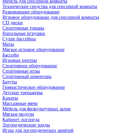
Мебель для сенсорной комнаты
Технические средства для сенсорной комнаты
Развивающее оборудование
Игровое оборудование для сенсорной комнаты
CD диски
Спортивные товары
Напольные игрушки
Сухие бассейны
Маты
Мягкое игровое оборудование
Бассейн
Игровые центры
Спортивное оборудование
Спортивные игры
Спортивный инвентарь
Батуты
Гимнастическое оборудование
Детские тренажеры
Канаты
Массажные мячи
Мебель для физкультурных залов
Мягкие модули
Кабинет логопеда
Логопедические зонды
Игры для логопедических занятий