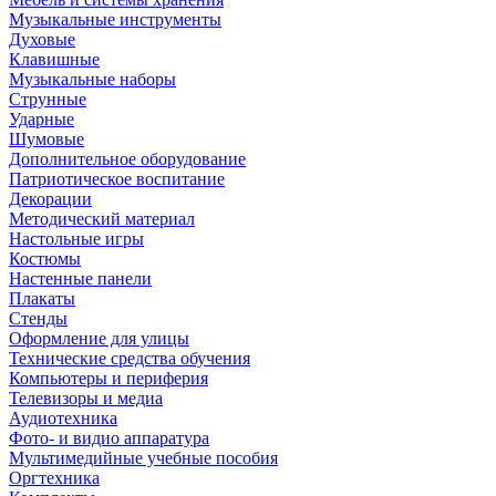
Музыкальные инструменты
Духовые
Клавишные
Музыкальные наборы
Струнные
Ударные
Шумовые
Дополнительное оборудование
Патриотическое воспитание
Декорации
Методический материал
Настольные игры
Костюмы
Настенные панели
Плакаты
Стенды
Оформление для улицы
Технические средства обучения
Компьютеры и периферия
Телевизоры и медиа
Аудиотехника
Фото- и видио аппаратура
Мультимедийные учебные пособия
Оргтехника