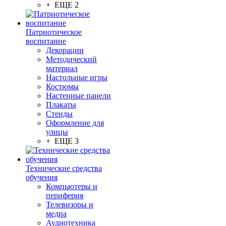
+ ЕЩЕ 2
Патриотическое
воспитание
Декорации
Методический
материал
Настольные игры
Костюмы
Настенные панели
Плакаты
Стенды
Оформление для
улицы
+ ЕЩЕ 3
Технические средства
обучения
Компьютеры и
периферия
Телевизоры и
медиа
Аудиотехника