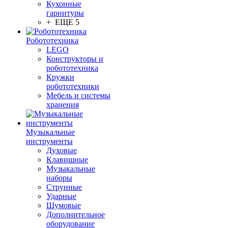
Кухонные
гарнитуры
+ ЕЩЕ 5
Робототехника
LEGO
Конструкторы и
робототехника
Кружки
робототехники
Мебель и системы
хранения
Музыкальные
инструменты
Духовые
Клавишные
Музыкальные
наборы
Струнные
Ударные
Шумовые
Дополнительное
оборудование