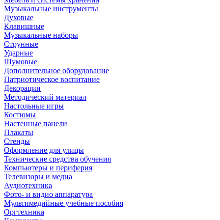
Музыкальные инструменты
Духовые
Клавишные
Музыкальные наборы
Струнные
Ударные
Шумовые
Дополнительное оборудование
Патриотическое воспитание
Декорации
Методический материал
Настольные игры
Костюмы
Настенные панели
Плакаты
Стенды
Оформление для улицы
Технические средства обучения
Компьютеры и периферия
Телевизоры и медиа
Аудиотехника
Фото- и видио аппаратура
Мультимедийные учебные пособия
Оргтехника