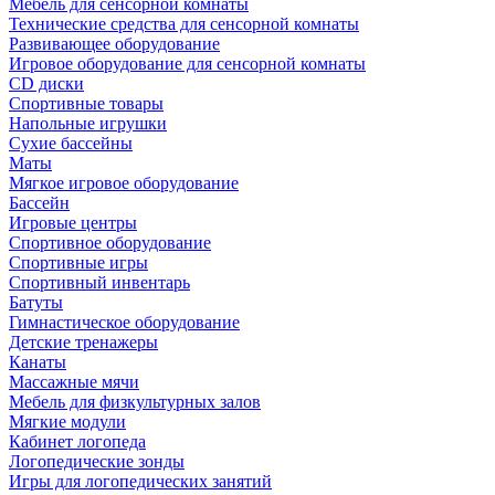
Мебель для сенсорной комнаты
Технические средства для сенсорной комнаты
Развивающее оборудование
Игровое оборудование для сенсорной комнаты
CD диски
Спортивные товары
Напольные игрушки
Сухие бассейны
Маты
Мягкое игровое оборудование
Бассейн
Игровые центры
Спортивное оборудование
Спортивные игры
Спортивный инвентарь
Батуты
Гимнастическое оборудование
Детские тренажеры
Канаты
Массажные мячи
Мебель для физкультурных залов
Мягкие модули
Кабинет логопеда
Логопедические зонды
Игры для логопедических занятий