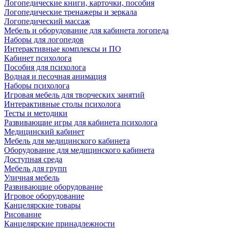
Логопедические книги, карточки, пособия
Логопедические тренажеры и зеркала
Логопедический массаж
Мебель и оборудование для кабинета логопеда
Наборы для логопедов
Интерактивные комплексы и ПО
Кабинет психолога
Пособия для психолога
Водная и песочная анимация
Наборы психолога
Игровая мебель для творческих занятий
Интерактивные столы психолога
Тесты и методики
Развивающие игры для кабинета психолога
Медицинский кабинет
Мебель для медицинского кабинета
Оборудование для медицинского кабинета
Доступная среда
Мебель для групп
Уличная мебель
Развивающие оборудование
Игровое оборудование
Канцелярские товары
Рисование
Канцелярские принадлежности