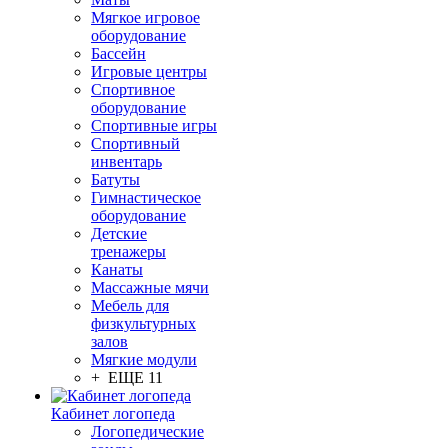
Мягкое игровое
оборудование
Бассейн
Игровые центры
Спортивное
оборудование
Спортивные игры
Спортивный
инвентарь
Батуты
Гимнастическое
оборудование
Детские
тренажеры
Канаты
Массажные мячи
Мебель для
физкультурных
залов
Мягкие модули
+ ЕЩЕ 11
Кабинет логопеда
Логопедические