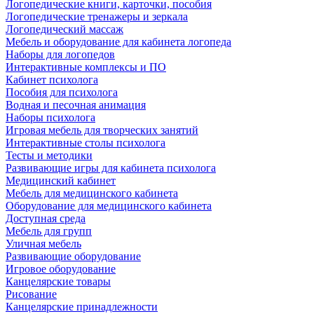
Логопедические книги, карточки, пособия
Логопедические тренажеры и зеркала
Логопедический массаж
Мебель и оборудование для кабинета логопеда
Наборы для логопедов
Интерактивные комплексы и ПО
Кабинет психолога
Пособия для психолога
Водная и песочная анимация
Наборы психолога
Игровая мебель для творческих занятий
Интерактивные столы психолога
Тесты и методики
Развивающие игры для кабинета психолога
Медицинский кабинет
Мебель для медицинского кабинета
Оборудование для медицинского кабинета
Доступная среда
Мебель для групп
Уличная мебель
Развивающие оборудование
Игровое оборудование
Канцелярские товары
Рисование
Канцелярские принадлежности