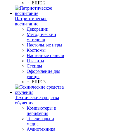
+ ЕЩЕ 2
Патриотическое
воспитание
Декорации
Методический
материал
Настольные игры
Костюмы
Настенные панели
Плакаты
Стенды
Оформление для
улицы
+ ЕЩЕ 3
Технические средства
обучения
Компьютеры и
периферия
Телевизоры и
медиа
Аудиотехника