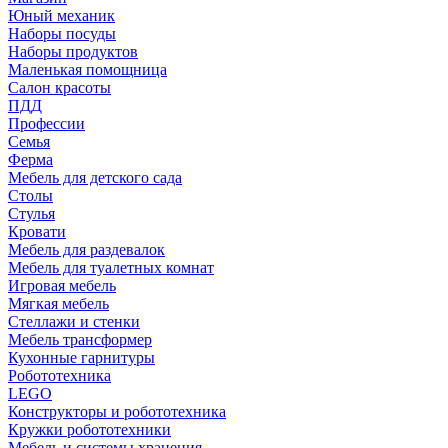
Юный механик
Наборы посуды
Наборы продуктов
Маленькая помощница
Салон красоты
ПДД
Профессии
Семья
Ферма
Мебель для детского сада
Столы
Cтулья
Кровати
Мебель для раздевалок
Мебель для туалетных комнат
Игровая мебель
Мягкая мебель
Стеллажи и стенки
Мебель трансформер
Кухонные гарнитуры
Робототехника
LEGO
Конструкторы и робототехника
Кружки робототехники
Мебель и системы хранения