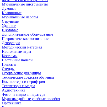
Музыкальные инструменты
Духовые
Клавишные
Музыкальные наборы
Струнные
Ударные
Шумовые
Дополнительное оборудование
Патриотическое воспитание
Декорации
Методический материал
Настольные игры
Костюмы
Настенные панели
Плакаты
Стенды
Оформление для улицы
Технические средства обучения
Компьютеры и периферия
Телевизоры и медиа
Аудиотехника
Фото- и видио аппаратура
Мультимедийные учебные пособия
Оргтехника