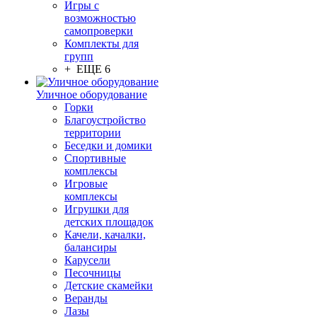
Игры с
возможностью
самопроверки
Комплекты для
групп
+ ЕЩЕ 6
Уличное оборудование
Горки
Благоустройство
территории
Беседки и домики
Спортивные
комплексы
Игровые
комплексы
Игрушки для
детских площадок
Качели, качалки,
балансиры
Карусели
Песочницы
Детские скамейки
Веранды
Лазы