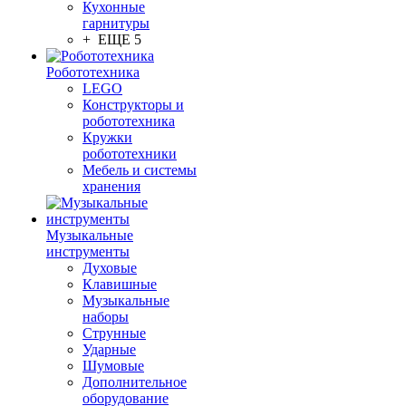
Кухонные
гарнитуры
+ ЕЩЕ 5
Робототехника
LEGO
Конструкторы и
робототехника
Кружки
робототехники
Мебель и системы
хранения
Музыкальные
инструменты
Духовые
Клавишные
Музыкальные
наборы
Струнные
Ударные
Шумовые
Дополнительное
оборудование