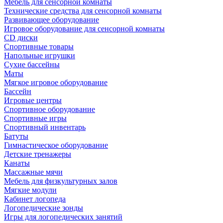
Мебель для сенсорной комнаты
Технические средства для сенсорной комнаты
Развивающее оборудование
Игровое оборудование для сенсорной комнаты
CD диски
Спортивные товары
Напольные игрушки
Сухие бассейны
Маты
Мягкое игровое оборудование
Бассейн
Игровые центры
Спортивное оборудование
Спортивные игры
Спортивный инвентарь
Батуты
Гимнастическое оборудование
Детские тренажеры
Канаты
Массажные мячи
Мебель для физкультурных залов
Мягкие модули
Кабинет логопеда
Логопедические зонды
Игры для логопедических занятий