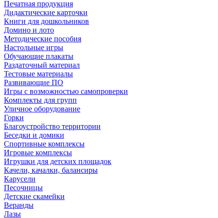
Печатная продукция
Дидактические карточки
Книги для дошкольников
Домино и лото
Методические пособия
Настольные игры
Обучающие плакаты
Раздаточный материал
Тестовые материалы
Развивающие ПО
Игры с возможностью самопроверки
Комплекты для групп
Уличное оборудование
Горки
Благоустройство территории
Беседки и домики
Спортивные комплексы
Игровые комплексы
Игрушки для детских площадок
Качели, качалки, балансиры
Карусели
Песочницы
Детские скамейки
Веранды
Лазы