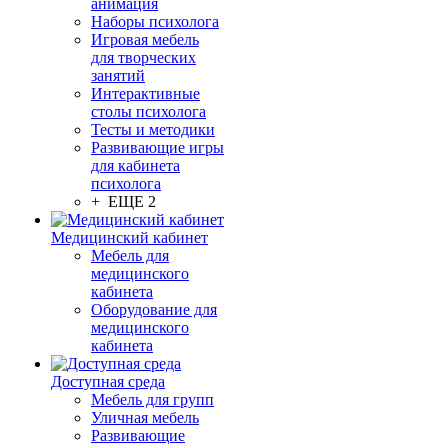
анимация
Наборы психолога
Игровая мебель
для творческих
занятий
Интерактивные
столы психолога
Тесты и методики
Развивающие игры
для кабинета
психолога
+ ЕЩЕ 2
Медицинский кабинет
Мебель для
медицинского
кабинета
Оборудование для
медицинского
кабинета
Доступная среда
Мебель для групп
Уличная мебель
Развивающие