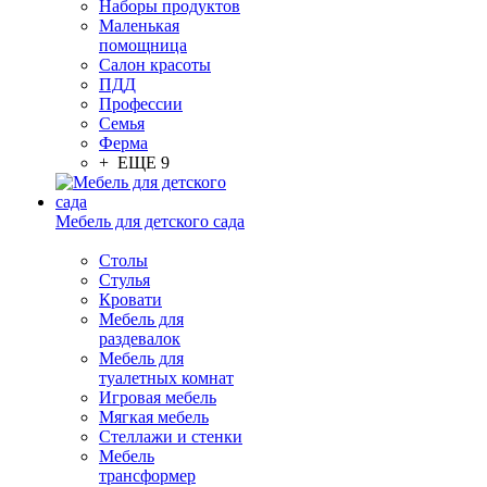
Наборы продуктов
Маленькая
помощница
Салон красоты
ПДД
Профессии
Семья
Ферма
+ ЕЩЕ 9
Мебель для детского сада
Столы
Cтулья
Кровати
Мебель для
раздевалок
Мебель для
туалетных комнат
Игровая мебель
Мягкая мебель
Стеллажи и стенки
Мебель
трансформер