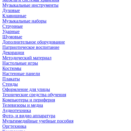
Музыкальные инструменты
Духовые
Клавишные
Музыкальные наборы
Струнные
Ударные
Шумовые
Дополнительное оборудование
Патриотическое воспитание
Декорации
Методический материал
Настольные игры
Костюмы
Настенные панели
Плакаты
Стенды
Оформление для улицы
Технические средства обучения
Компьютеры и периферия
Телевизоры и медиа
Аудиотехника
Фото- и видио аппаратура
Мультимедийные учебные пособия
Оргтехника