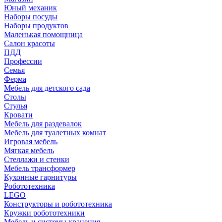
Юный механик
Наборы посуды
Наборы продуктов
Маленькая помощница
Салон красоты
ПДД
Профессии
Семья
Ферма
Мебель для детского сада
Столы
Cтулья
Кровати
Мебель для раздевалок
Мебель для туалетных комнат
Игровая мебель
Мягкая мебель
Стеллажи и стенки
Мебель трансформер
Кухонные гарнитуры
Робототехника
LEGO
Конструкторы и робототехника
Кружки робототехники
Мебель и системы хранения