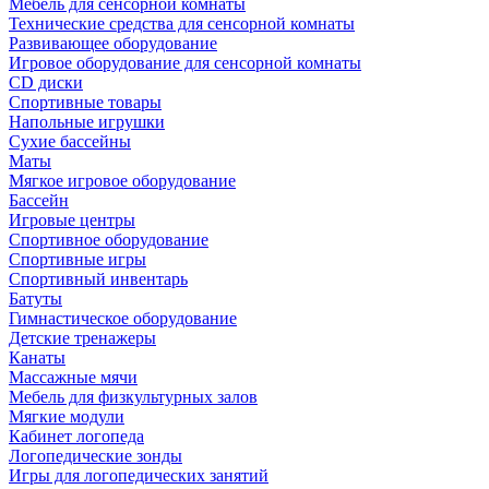
Мебель для сенсорной комнаты
Технические средства для сенсорной комнаты
Развивающее оборудование
Игровое оборудование для сенсорной комнаты
CD диски
Спортивные товары
Напольные игрушки
Сухие бассейны
Маты
Мягкое игровое оборудование
Бассейн
Игровые центры
Спортивное оборудование
Спортивные игры
Спортивный инвентарь
Батуты
Гимнастическое оборудование
Детские тренажеры
Канаты
Массажные мячи
Мебель для физкультурных залов
Мягкие модули
Кабинет логопеда
Логопедические зонды
Игры для логопедических занятий