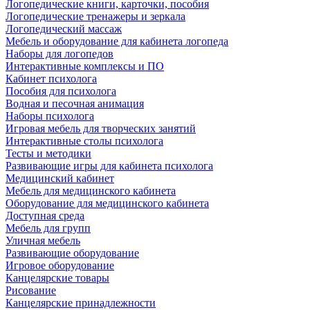
Логопедические книги, карточки, пособия
Логопедические тренажеры и зеркала
Логопедический массаж
Мебель и оборудование для кабинета логопеда
Наборы для логопедов
Интерактивные комплексы и ПО
Кабинет психолога
Пособия для психолога
Водная и песочная анимация
Наборы психолога
Игровая мебель для творческих занятий
Интерактивные столы психолога
Тесты и методики
Развивающие игры для кабинета психолога
Медицинский кабинет
Мебель для медицинского кабинета
Оборудование для медицинского кабинета
Доступная среда
Мебель для групп
Уличная мебель
Развивающие оборудование
Игровое оборудование
Канцелярские товары
Рисование
Канцелярские принадлежности