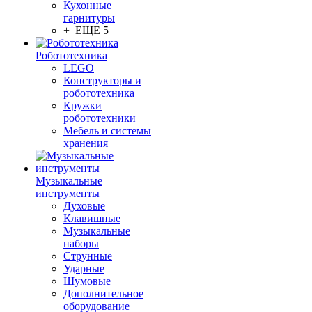
Кухонные
гарнитуры
+ ЕЩЕ 5
Робототехника
LEGO
Конструкторы и
робототехника
Кружки
робототехники
Мебель и системы
хранения
Музыкальные
инструменты
Духовые
Клавишные
Музыкальные
наборы
Струнные
Ударные
Шумовые
Дополнительное
оборудование