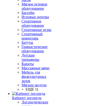
Мягкое игровое
оборудование
Бассейн
Игровые центры
Спортивное
оборудование
Спортивные игры
Спортивный
инвентарь
Батуты
Гимнастическое
оборудование
Детские
тренажеры
Канаты
Массажные мячи
Мебель для
физкультурных
залов
Мягкие модули
+ ЕЩЕ 11
Кабинет логопеда
Логопедические