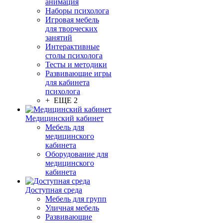
анимация
Наборы психолога
Игровая мебель
для творческих
занятий
Интерактивные
столы психолога
Тесты и методики
Развивающие игры
для кабинета
психолога
+ ЕЩЕ 2
Медицинский кабинет
Мебель для
медицинского
кабинета
Оборудование для
медицинского
кабинета
Доступная среда
Мебель для групп
Уличная мебель
Развивающие