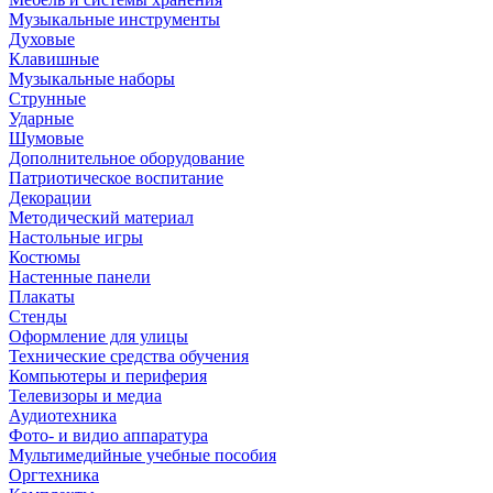
Музыкальные инструменты
Духовые
Клавишные
Музыкальные наборы
Струнные
Ударные
Шумовые
Дополнительное оборудование
Патриотическое воспитание
Декорации
Методический материал
Настольные игры
Костюмы
Настенные панели
Плакаты
Стенды
Оформление для улицы
Технические средства обучения
Компьютеры и периферия
Телевизоры и медиа
Аудиотехника
Фото- и видио аппаратура
Мультимедийные учебные пособия
Оргтехника