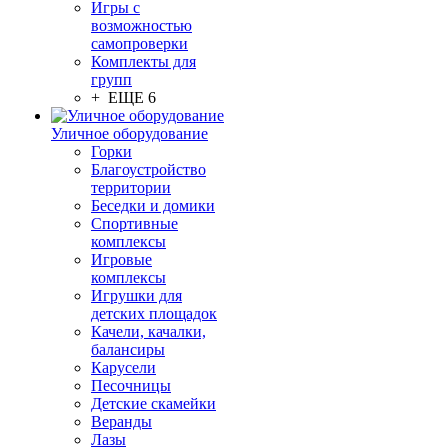
Игры с
возможностью
самопроверки
Комплекты для
групп
+ ЕЩЕ 6
Уличное оборудование
Горки
Благоустройство
территории
Беседки и домики
Спортивные
комплексы
Игровые
комплексы
Игрушки для
детских площадок
Качели, качалки,
балансиры
Карусели
Песочницы
Детские скамейки
Веранды
Лазы