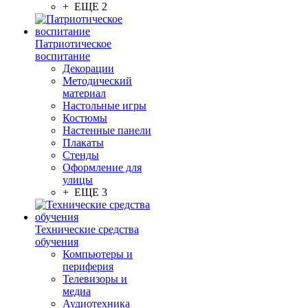
+ ЕЩЕ 2
Патриотическое
воспитание
Декорации
Методический
материал
Настольные игры
Костюмы
Настенные панели
Плакаты
Стенды
Оформление для
улицы
+ ЕЩЕ 3
Технические средства
обучения
Компьютеры и
периферия
Телевизоры и
медиа
Аудиотехника