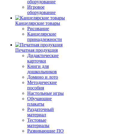
оборудование
Игровое
оборудование
Канцелярские товары
Рисование
Канцелярские
принадлежности
Печатная продукция
Дидактические
карточки
Книги для
дошкольников
Домино и лото
Методические
пособия
Настольные игры
Обучающие
плакаты
Раздаточный
материал
Тестовые
материалы
Развивающие ПО