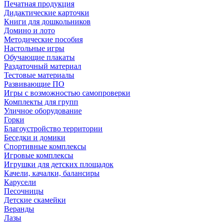
Печатная продукция
Дидактические карточки
Книги для дошкольников
Домино и лото
Методические пособия
Настольные игры
Обучающие плакаты
Раздаточный материал
Тестовые материалы
Развивающие ПО
Игры с возможностью самопроверки
Комплекты для групп
Уличное оборудование
Горки
Благоустройство территории
Беседки и домики
Спортивные комплексы
Игровые комплексы
Игрушки для детских площадок
Качели, качалки, балансиры
Карусели
Песочницы
Детские скамейки
Веранды
Лазы