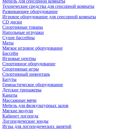
Мебель для сенсорной комнаты
Технические средства для сенсорной комнаты
Развивающее оборудование
Игровое оборудование для сенсорной комнаты
CD диски
Спортивные товары
Напольные игрушки
Сухие бассейны
Маты
Мягкое игровое оборудование
Бассейн
Игровые центры
Спортивное оборудование
Спортивные игры
Спортивный инвентарь
Батуты
Гимнастическое оборудование
Детские тренажеры
Канаты
Массажные мячи
Мебель для физкультурных залов
Мягкие модули
Кабинет логопеда
Логопедические зонды
Игры для логопедических занятий