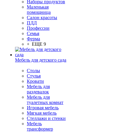
Наборы продуктов
Маленькая
помощница
Салон красоты
ПДД
Профессии
Семья
Ферма
+ ЕЩЕ 9
Мебель для детского сада
Столы
Cтулья
Кровати
Мебель для
раздевалок
Мебель для
туалетных комнат
Игровая мебель
Мягкая мебель
Стеллажи и стенки
Мебель
трансформер