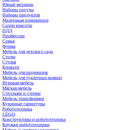
Юный механик
Наборы посуды
Наборы продуктов
Маленькая помощница
Салон красоты
ПДД
Профессии
Семья
Ферма
Мебель для детского сада
Столы
Cтулья
Кровати
Мебель для раздевалок
Мебель для туалетных комнат
Игровая мебель
Мягкая мебель
Стеллажи и стенки
Мебель трансформер
Кухонные гарнитуры
Робототехника
LEGO
Конструкторы и робототехника
Кружки робототехники
Мебель и системы хранения