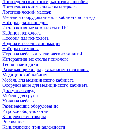
Логопедические книги, карточки, пособия
Логопедические тренажеры и зеркала
Логопедический массаж
Мебель и оборудование для кабинета логопеда
Наборы для логопедов
Интерактивные комплексы и ПО
Кабинет психолога
Пособия для психолога
Водная и песочная анимация
Наборы психолога
Игровая мебель для творческих занятий
Интерактивные столы психолога
Тесты и методики
Развивающие игры для кабинета психолога
Медицинский кабинет
Мебель для медицинского кабинета
Оборудование для медицинского кабинета
Доступная среда
Мебель для групп
Уличная мебель
Развивающие оборудование
Игровое оборудование
Канцелярские товары
Рисование
Канцелярские принадлежности