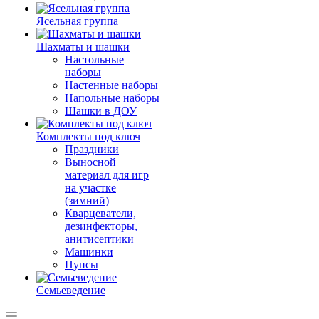
Ясельная группа
Шахматы и шашки
Настольные
наборы
Настенные наборы
Напольные наборы
Шашки в ДОУ
Комплекты под ключ
Праздники
Выносной
материал для игр
на участке
(зимний)
Кварцеватели,
дезинфекторы,
анитисептики
Машинки
Пупсы
Семьеведение