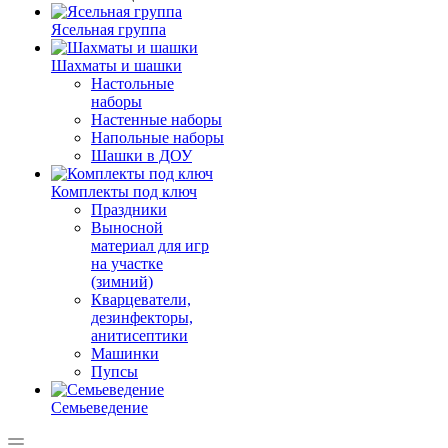
Ясельная группа
Шахматы и шашки
Настольные
наборы
Настенные наборы
Напольные наборы
Шашки в ДОУ
Комплекты под ключ
Праздники
Выносной
материал для игр
на участке
(зимний)
Кварцеватели,
дезинфекторы,
анитисептики
Машинки
Пупсы
Семьеведение