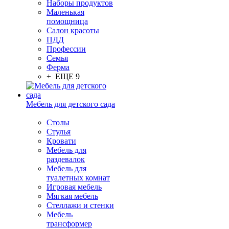
Наборы продуктов
Маленькая
помощница
Салон красоты
ПДД
Профессии
Семья
Ферма
+ ЕЩЕ 9
Мебель для детского сада
Столы
Cтулья
Кровати
Мебель для
раздевалок
Мебель для
туалетных комнат
Игровая мебель
Мягкая мебель
Стеллажи и стенки
Мебель
трансформер