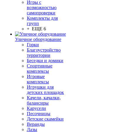
Игры с
возможностью
самопроверки
Комплекты для
групп
+ ЕЩЕ 6
Уличное оборудование
Горки
Благоустройство
территории
Беседки и домики
Спортивные
комплексы
Игровые
комплексы
Игрушки для
детских площадок
Качели, качалки,
балансиры
Карусели
Песочницы
Детские скамейки
Веранды
Лазы