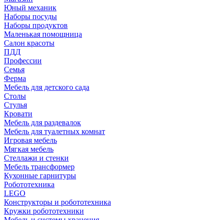
Юный механик
Наборы посуды
Наборы продуктов
Маленькая помощница
Салон красоты
ПДД
Профессии
Семья
Ферма
Мебель для детского сада
Столы
Cтулья
Кровати
Мебель для раздевалок
Мебель для туалетных комнат
Игровая мебель
Мягкая мебель
Стеллажи и стенки
Мебель трансформер
Кухонные гарнитуры
Робототехника
LEGO
Конструкторы и робототехника
Кружки робототехники
Мебель и системы хранения