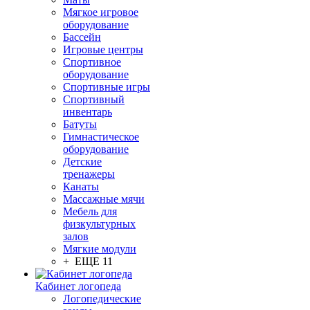
Мягкое игровое
оборудование
Бассейн
Игровые центры
Спортивное
оборудование
Спортивные игры
Спортивный
инвентарь
Батуты
Гимнастическое
оборудование
Детские
тренажеры
Канаты
Массажные мячи
Мебель для
физкультурных
залов
Мягкие модули
+ ЕЩЕ 11
Кабинет логопеда
Логопедические