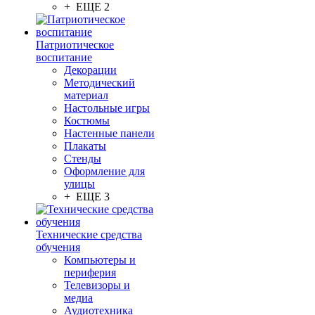
+ ЕЩЕ 2
Патриотическое
воспитание
Декорации
Методический
материал
Настольные игры
Костюмы
Настенные панели
Плакаты
Стенды
Оформление для
улицы
+ ЕЩЕ 3
Технические средства
обучения
Компьютеры и
периферия
Телевизоры и
медиа
Аудиотехника