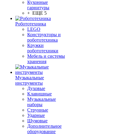
Кухонные
гарнитуры
+ ЕЩЕ 5
Робототехника
LEGO
Конструкторы и
робототехника
Кружки
робототехники
Мебель и системы
хранения
Музыкальные
инструменты
Духовые
Клавишные
Музыкальные
наборы
Струнные
Ударные
Шумовые
Дополнительное
оборудование