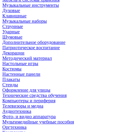
Музыкальные инструменты
Духовые
Клавишные
Музыкальные наборы
Струнные
Ударные
Шумовые
Дополнительное оборудование
Патриотическое воспитание
Декорации
Методический материал
Настольные игры
Костюмы
Настенные панели
Плакаты
Стенды
Оформление для улицы
Технические средства обучения
Компьютеры и периферия
Телевизоры и медиа
Аудиотехника
Фото- и видио аппаратура
Мультимедийные учебные пособия
Оргтехника