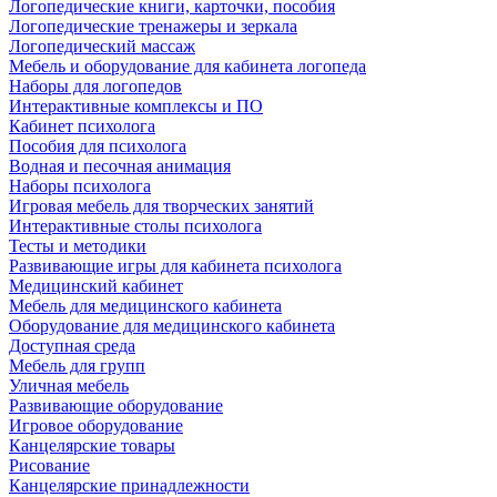
Логопедические книги, карточки, пособия
Логопедические тренажеры и зеркала
Логопедический массаж
Мебель и оборудование для кабинета логопеда
Наборы для логопедов
Интерактивные комплексы и ПО
Кабинет психолога
Пособия для психолога
Водная и песочная анимация
Наборы психолога
Игровая мебель для творческих занятий
Интерактивные столы психолога
Тесты и методики
Развивающие игры для кабинета психолога
Медицинский кабинет
Мебель для медицинского кабинета
Оборудование для медицинского кабинета
Доступная среда
Мебель для групп
Уличная мебель
Развивающие оборудование
Игровое оборудование
Канцелярские товары
Рисование
Канцелярские принадлежности