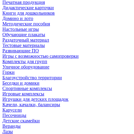
Печатная продукция
Дидактические карточки
Книги для дошкольников
Домино и лото
Методические пособия
Настольные игры
Обучающие плакаты
Раздаточный материал
Тестовые материалы
Развивающие ПО
Игры с возможностью самопроверки
Комплекты для групп
Уличное оборудование
Горки
Благоустройство территории
Беседки и домики
Спортивные комплексы
Игровые комплексы
Игрушки для детских площадок
Качели, качалки, балансиры
Карусели
Песочницы
Детские скамейки
Веранды
Лазы