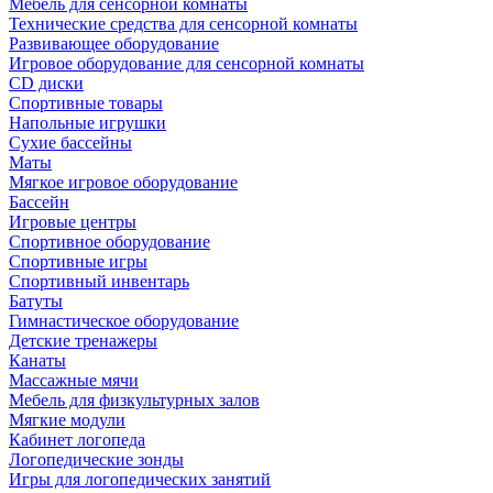
Мебель для сенсорной комнаты
Технические средства для сенсорной комнаты
Развивающее оборудование
Игровое оборудование для сенсорной комнаты
CD диски
Спортивные товары
Напольные игрушки
Сухие бассейны
Маты
Мягкое игровое оборудование
Бассейн
Игровые центры
Спортивное оборудование
Спортивные игры
Спортивный инвентарь
Батуты
Гимнастическое оборудование
Детские тренажеры
Канаты
Массажные мячи
Мебель для физкультурных залов
Мягкие модули
Кабинет логопеда
Логопедические зонды
Игры для логопедических занятий