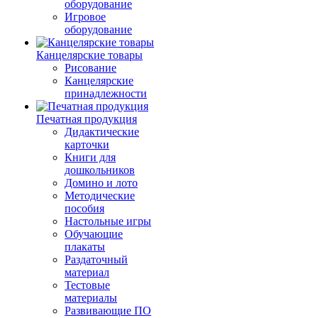
оборудование
Игровое
оборудование
Канцелярские товары
Рисование
Канцелярские
принадлежности
Печатная продукция
Дидактические
карточки
Книги для
дошкольников
Домино и лото
Методические
пособия
Настольные игры
Обучающие
плакаты
Раздаточный
материал
Тестовые
материалы
Развивающие ПО