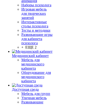
анимация
Наборы психолога
Игровая мебель
для творческих
занятий
Интерактивные
столы психолога
Тесты и методики
Развивающие игры
для кабинета
психолога
+ ЕЩЕ 2
Медицинский кабинет
Мебель для
медицинского
кабинета
Оборудование для
медицинского
кабинета
Доступная среда
Мебель для групп
Уличная мебель
Развивающие