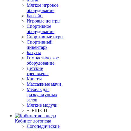
Мягкое игровое
оборудование
Бассейн
Игровые центры
Спортивное
оборудование
Спортивные игры
Спортивный
инвентарь
Батуты
Гимнастическое
оборудование
Детские
тренажеры
Канаты
Массажные мячи
Мебель для
физкультурных
залов
Мягкие модули
+ ЕЩЕ 11
Кабинет логопеда
Логопедические