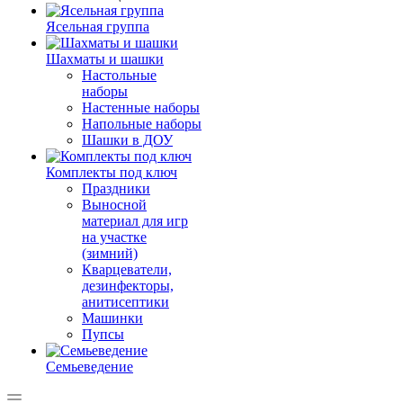
Ясельная группа
Шахматы и шашки
Настольные
наборы
Настенные наборы
Напольные наборы
Шашки в ДОУ
Комплекты под ключ
Праздники
Выносной
материал для игр
на участке
(зимний)
Кварцеватели,
дезинфекторы,
анитисептики
Машинки
Пупсы
Семьеведение