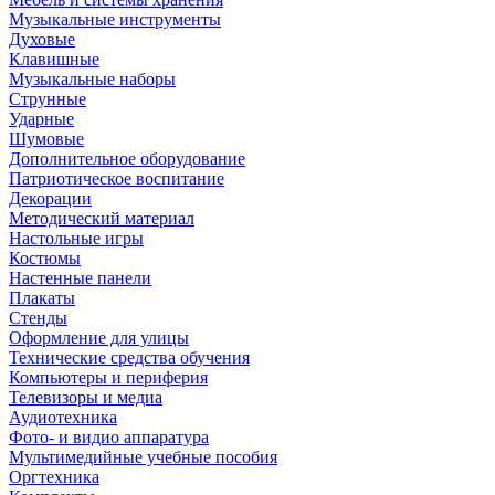
Музыкальные инструменты
Духовые
Клавишные
Музыкальные наборы
Струнные
Ударные
Шумовые
Дополнительное оборудование
Патриотическое воспитание
Декорации
Методический материал
Настольные игры
Костюмы
Настенные панели
Плакаты
Стенды
Оформление для улицы
Технические средства обучения
Компьютеры и периферия
Телевизоры и медиа
Аудиотехника
Фото- и видио аппаратура
Мультимедийные учебные пособия
Оргтехника