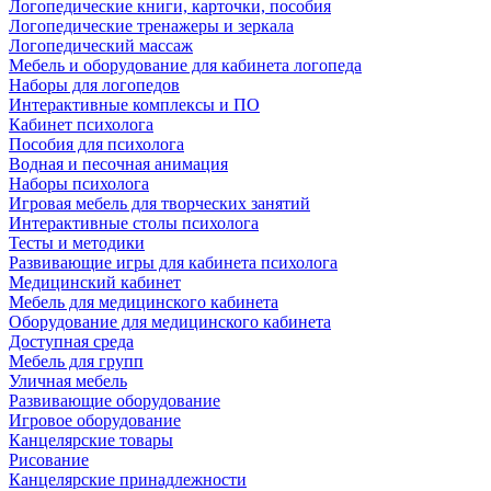
Логопедические книги, карточки, пособия
Логопедические тренажеры и зеркала
Логопедический массаж
Мебель и оборудование для кабинета логопеда
Наборы для логопедов
Интерактивные комплексы и ПО
Кабинет психолога
Пособия для психолога
Водная и песочная анимация
Наборы психолога
Игровая мебель для творческих занятий
Интерактивные столы психолога
Тесты и методики
Развивающие игры для кабинета психолога
Медицинский кабинет
Мебель для медицинского кабинета
Оборудование для медицинского кабинета
Доступная среда
Мебель для групп
Уличная мебель
Развивающие оборудование
Игровое оборудование
Канцелярские товары
Рисование
Канцелярские принадлежности