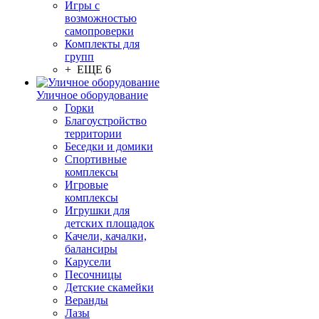
Игры с
возможностью
самопроверки
Комплекты для
групп
+ ЕЩЕ 6
Уличное оборудование
Горки
Благоустройство
территории
Беседки и домики
Спортивные
комплексы
Игровые
комплексы
Игрушки для
детских площадок
Качели, качалки,
балансиры
Карусели
Песочницы
Детские скамейки
Веранды
Лазы