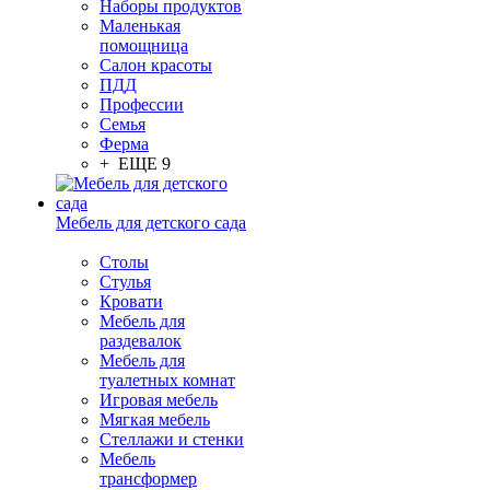
Наборы продуктов
Маленькая
помощница
Салон красоты
ПДД
Профессии
Семья
Ферма
+ ЕЩЕ 9
Мебель для детского сада
Столы
Cтулья
Кровати
Мебель для
раздевалок
Мебель для
туалетных комнат
Игровая мебель
Мягкая мебель
Стеллажи и стенки
Мебель
трансформер