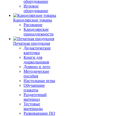
оборудование
Игровое
оборудование
Канцелярские товары
Рисование
Канцелярские
принадлежности
Печатная продукция
Дидактические
карточки
Книги для
дошкольников
Домино и лото
Методические
пособия
Настольные игры
Обучающие
плакаты
Раздаточный
материал
Тестовые
материалы
Развивающие ПО