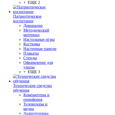
+ ЕЩЕ 2
Патриотическое
воспитание
Декорации
Методический
материал
Настольные игры
Костюмы
Настенные панели
Плакаты
Стенды
Оформление для
улицы
+ ЕЩЕ 3
Технические средства
обучения
Компьютеры и
периферия
Телевизоры и
медиа
Аудиотехника