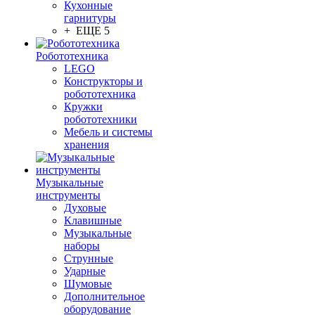
Кухонные
гарнитуры
+ ЕЩЕ 5
Робототехника
LEGO
Конструкторы и
робототехника
Кружки
робототехники
Мебель и системы
хранения
Музыкальные
инструменты
Духовые
Клавишные
Музыкальные
наборы
Струнные
Ударные
Шумовые
Дополнительное
оборудование