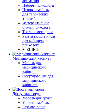
анимация
Наборы психолога
Игровая мебель
для творческих
занятий
Интерактивные
столы психолога
Тесты и методики
Развивающие игры
для кабинета
психолога
+ ЕЩЕ 2
Медицинский кабинет
Мебель для
медицинского
кабинета
Оборудование для
медицинского
кабинета
Доступная среда
Мебель для групп
Уличная мебель
Развивающие