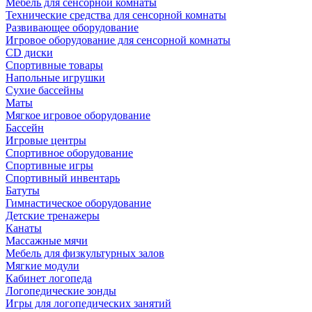
Мебель для сенсорной комнаты
Технические средства для сенсорной комнаты
Развивающее оборудование
Игровое оборудование для сенсорной комнаты
CD диски
Спортивные товары
Напольные игрушки
Сухие бассейны
Маты
Мягкое игровое оборудование
Бассейн
Игровые центры
Спортивное оборудование
Спортивные игры
Спортивный инвентарь
Батуты
Гимнастическое оборудование
Детские тренажеры
Канаты
Массажные мячи
Мебель для физкультурных залов
Мягкие модули
Кабинет логопеда
Логопедические зонды
Игры для логопедических занятий