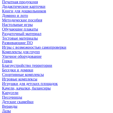
Печатная продукция
Дидактические карточки
Книги для дошкольников
Домино и лото
Методические пособия
Настольные игры
Обучающие плакаты
Раздаточный материал
Тестовые материалы
Развивающие ПО
Игры с возможностью самопроверки
Комплекты для групп
Уличное оборудование
Горки
Благоустройство территории
Беседки и домики
Спортивные комплексы
Игровые комплексы
Игрушки для детских площадок
Качели, качалки, балансиры
Карусели
Песочницы
Детские скамейки
Веранды
Лазы