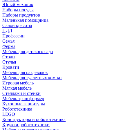
Юный механик
Наборы посуды
Наборы продуктов
Маленькая помощница
Салон красоты
ПДД
Профессии
Семья
Ферма
Мебель для детского сада
Столы
Cтулья
Кровати
Мебель для раздевалок
Мебель для туалетных комнат
Игровая мебель
Мягкая мебель
Стеллажи и стенки
Мебель трансформер
Кухонные гарнитуры
Робототехника
LEGO
Конструкторы и робототехника
Кружки робототехники
Мебель и системы хранения