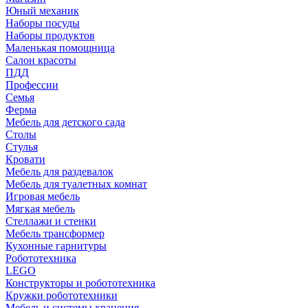
Юный механик
Наборы посуды
Наборы продуктов
Маленькая помощница
Салон красоты
ПДД
Профессии
Семья
Ферма
Мебель для детского сада
Столы
Cтулья
Кровати
Мебель для раздевалок
Мебель для туалетных комнат
Игровая мебель
Мягкая мебель
Стеллажи и стенки
Мебель трансформер
Кухонные гарнитуры
Робототехника
LEGO
Конструкторы и робототехника
Кружки робототехники
Мебель и системы хранения