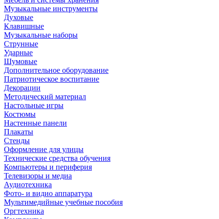
Музыкальные инструменты
Духовые
Клавишные
Музыкальные наборы
Струнные
Ударные
Шумовые
Дополнительное оборудование
Патриотическое воспитание
Декорации
Методический материал
Настольные игры
Костюмы
Настенные панели
Плакаты
Стенды
Оформление для улицы
Технические средства обучения
Компьютеры и периферия
Телевизоры и медиа
Аудиотехника
Фото- и видио аппаратура
Мультимедийные учебные пособия
Оргтехника