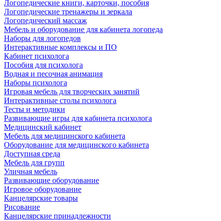
Логопедические книги, карточки, пособия
Логопедические тренажеры и зеркала
Логопедический массаж
Мебель и оборудование для кабинета логопеда
Наборы для логопедов
Интерактивные комплексы и ПО
Кабинет психолога
Пособия для психолога
Водная и песочная анимация
Наборы психолога
Игровая мебель для творческих занятий
Интерактивные столы психолога
Тесты и методики
Развивающие игры для кабинета психолога
Медицинский кабинет
Мебель для медицинского кабинета
Оборудование для медицинского кабинета
Доступная среда
Мебель для групп
Уличная мебель
Развивающие оборудование
Игровое оборудование
Канцелярские товары
Рисование
Канцелярские принадлежности