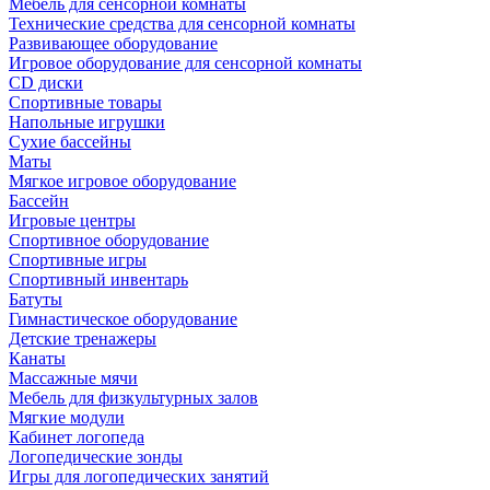
Мебель для сенсорной комнаты
Технические средства для сенсорной комнаты
Развивающее оборудование
Игровое оборудование для сенсорной комнаты
CD диски
Спортивные товары
Напольные игрушки
Сухие бассейны
Маты
Мягкое игровое оборудование
Бассейн
Игровые центры
Спортивное оборудование
Спортивные игры
Спортивный инвентарь
Батуты
Гимнастическое оборудование
Детские тренажеры
Канаты
Массажные мячи
Мебель для физкультурных залов
Мягкие модули
Кабинет логопеда
Логопедические зонды
Игры для логопедических занятий