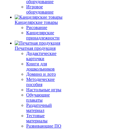
оборудование
Игровое
оборудование
Канцелярские товары
Рисование
Канцелярские
принадлежности
Печатная продукция
Дидактические
карточки
Книги для
дошкольников
Домино и лото
Методические
пособия
Настольные игры
Обучающие
плакаты
Раздаточный
материал
Тестовые
материалы
Развивающие ПО