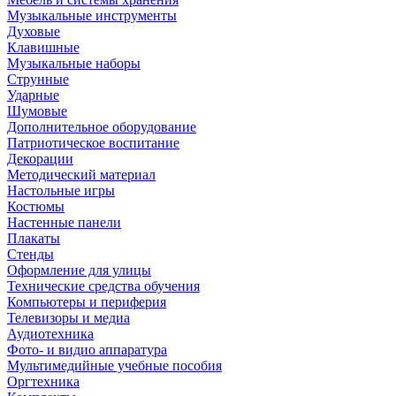
Музыкальные инструменты
Духовые
Клавишные
Музыкальные наборы
Струнные
Ударные
Шумовые
Дополнительное оборудование
Патриотическое воспитание
Декорации
Методический материал
Настольные игры
Костюмы
Настенные панели
Плакаты
Стенды
Оформление для улицы
Технические средства обучения
Компьютеры и периферия
Телевизоры и медиа
Аудиотехника
Фото- и видио аппаратура
Мультимедийные учебные пособия
Оргтехника