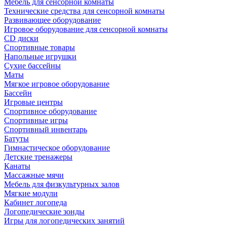
Мебель для сенсорной комнаты
Технические средства для сенсорной комнаты
Развивающее оборудование
Игровое оборудование для сенсорной комнаты
CD диски
Спортивные товары
Напольные игрушки
Сухие бассейны
Маты
Мягкое игровое оборудование
Бассейн
Игровые центры
Спортивное оборудование
Спортивные игры
Спортивный инвентарь
Батуты
Гимнастическое оборудование
Детские тренажеры
Канаты
Массажные мячи
Мебель для физкультурных залов
Мягкие модули
Кабинет логопеда
Логопедические зонды
Игры для логопедических занятий