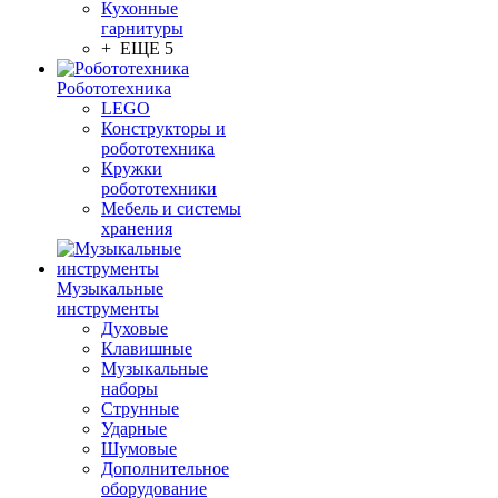
Кухонные
гарнитуры
+ ЕЩЕ 5
Робототехника
LEGO
Конструкторы и
робототехника
Кружки
робототехники
Мебель и системы
хранения
Музыкальные
инструменты
Духовые
Клавишные
Музыкальные
наборы
Струнные
Ударные
Шумовые
Дополнительное
оборудование