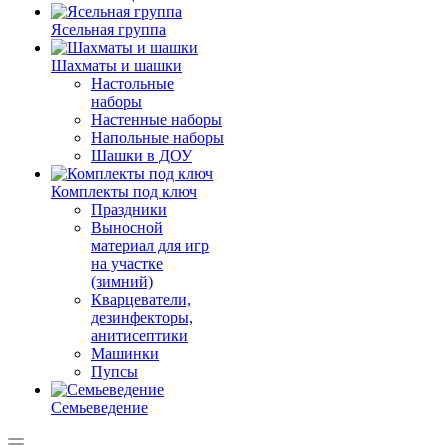
Ясельная группа
Шахматы и шашки
Настольные
наборы
Настенные наборы
Напольные наборы
Шашки в ДОУ
Комплекты под ключ
Праздники
Выносной
материал для игр
на участке
(зимний)
Кварцеватели,
дезинфекторы,
анитисептики
Машинки
Пупсы
Семьеведение