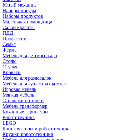
Юный механик
Наборы посуды
Наборы продуктов
Маленькая помощница
Салон красоты
ПДД
Профессии
Семья
Ферма
Мебель для детского сада
Столы
Cтулья
Кровати
Мебель для раздевалок
Мебель для туалетных комнат
Игровая мебель
Мягкая мебель
Стеллажи и стенки
Мебель трансформер
Кухонные гарнитуры
Робототехника
LEGO
Конструкторы и робототехника
Кружки робототехники
Мебель и системы хранения