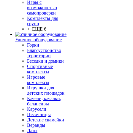
Игры с
возможностью
самопроверки
Комплекты для
групп
+ ЕЩЕ 6
Уличное оборудование
Горки
Благоустройство
территории
Беседки и домики
Спортивные
комплексы
Игровые
комплексы
Игрушки для
детских площадок
Качели, качалки,
балансиры
Карусели
Песочницы
Детские скамейки
Веранды
Лазы