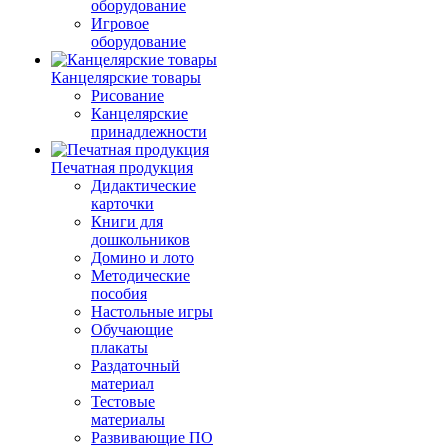
оборудование
Игровое
оборудование
Канцелярские товары
Рисование
Канцелярские
принадлежности
Печатная продукция
Дидактические
карточки
Книги для
дошкольников
Домино и лото
Методические
пособия
Настольные игры
Обучающие
плакаты
Раздаточный
материал
Тестовые
материалы
Развивающие ПО