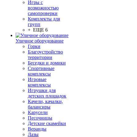
Игры с
возможностью
самопроверки
Комплекты для
групп
+ ЕЩЕ 6
Уличное оборудование
Горки
Благоустройство
территории
Беседки и домики
Спортивные
комплексы
Игровые
комплексы
Игрушки для
детских площадок
Качели, качалки,
балансиры
Карусели
Песочницы
Детские скамейки
Веранды
Лазы