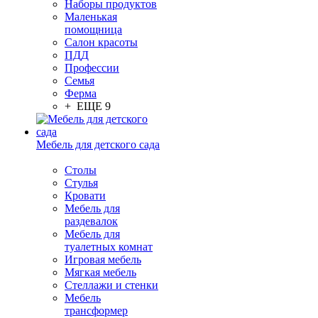
Наборы продуктов
Маленькая
помощница
Салон красоты
ПДД
Профессии
Семья
Ферма
+ ЕЩЕ 9
Мебель для детского сада
Столы
Cтулья
Кровати
Мебель для
раздевалок
Мебель для
туалетных комнат
Игровая мебель
Мягкая мебель
Стеллажи и стенки
Мебель
трансформер