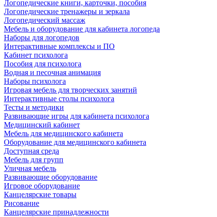
Логопедические книги, карточки, пособия
Логопедические тренажеры и зеркала
Логопедический массаж
Мебель и оборудование для кабинета логопеда
Наборы для логопедов
Интерактивные комплексы и ПО
Кабинет психолога
Пособия для психолога
Водная и песочная анимация
Наборы психолога
Игровая мебель для творческих занятий
Интерактивные столы психолога
Тесты и методики
Развивающие игры для кабинета психолога
Медицинский кабинет
Мебель для медицинского кабинета
Оборудование для медицинского кабинета
Доступная среда
Мебель для групп
Уличная мебель
Развивающие оборудование
Игровое оборудование
Канцелярские товары
Рисование
Канцелярские принадлежности