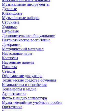
Музыкальные инструменты
Духовые
Клавишные
Музыкальные наборы
Струнные
Ударные
Шумовые
Дополнительное оборудование
Патриотическое воспитание
Декорации
Методический материал
Настольные игры
Костюмы
Настенные панели
Плакаты
Стенды
Оформление для улицы
Технические средства обучения
Компьютеры и периферия
Телевизоры и медиа
Аудиотехника
Фото- и видио аппаратура
Мультимедийные учебные пособия
Оргтехника