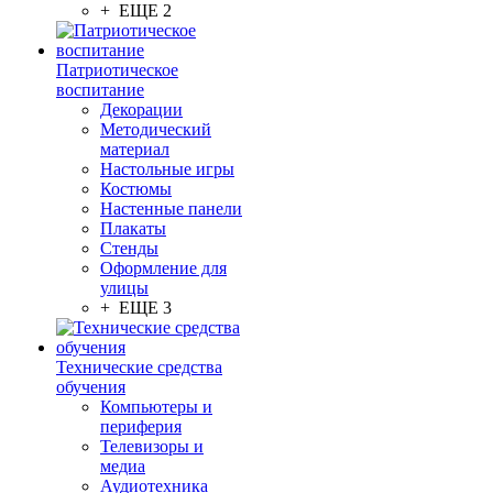
+ ЕЩЕ 2
Патриотическое
воспитание
Декорации
Методический
материал
Настольные игры
Костюмы
Настенные панели
Плакаты
Стенды
Оформление для
улицы
+ ЕЩЕ 3
Технические средства
обучения
Компьютеры и
периферия
Телевизоры и
медиа
Аудиотехника