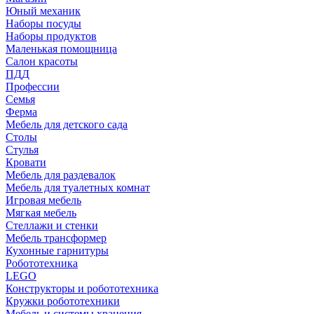
Юный механик
Наборы посуды
Наборы продуктов
Маленькая помощница
Салон красоты
ПДД
Профессии
Семья
Ферма
Мебель для детского сада
Столы
Cтулья
Кровати
Мебель для раздевалок
Мебель для туалетных комнат
Игровая мебель
Мягкая мебель
Стеллажи и стенки
Мебель трансформер
Кухонные гарнитуры
Робототехника
LEGO
Конструкторы и робототехника
Кружки робототехники
Мебель и системы хранения