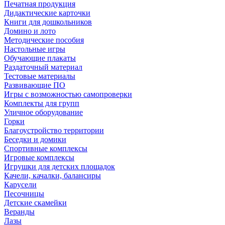
Печатная продукция
Дидактические карточки
Книги для дошкольников
Домино и лото
Методические пособия
Настольные игры
Обучающие плакаты
Раздаточный материал
Тестовые материалы
Развивающие ПО
Игры с возможностью самопроверки
Комплекты для групп
Уличное оборудование
Горки
Благоустройство территории
Беседки и домики
Спортивные комплексы
Игровые комплексы
Игрушки для детских площадок
Качели, качалки, балансиры
Карусели
Песочницы
Детские скамейки
Веранды
Лазы