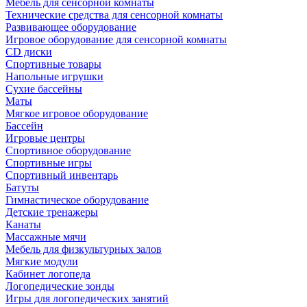
Мебель для сенсорной комнаты
Технические средства для сенсорной комнаты
Развивающее оборудование
Игровое оборудование для сенсорной комнаты
CD диски
Спортивные товары
Напольные игрушки
Сухие бассейны
Маты
Мягкое игровое оборудование
Бассейн
Игровые центры
Спортивное оборудование
Спортивные игры
Спортивный инвентарь
Батуты
Гимнастическое оборудование
Детские тренажеры
Канаты
Массажные мячи
Мебель для физкультурных залов
Мягкие модули
Кабинет логопеда
Логопедические зонды
Игры для логопедических занятий