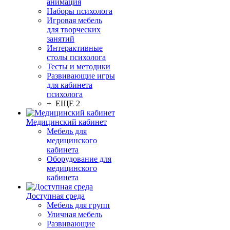
анимация
Наборы психолога
Игровая мебель
для творческих
занятий
Интерактивные
столы психолога
Тесты и методики
Развивающие игры
для кабинета
психолога
+ ЕЩЕ 2
Медицинский кабинет
Мебель для
медицинского
кабинета
Оборудование для
медицинского
кабинета
Доступная среда
Мебель для групп
Уличная мебель
Развивающие