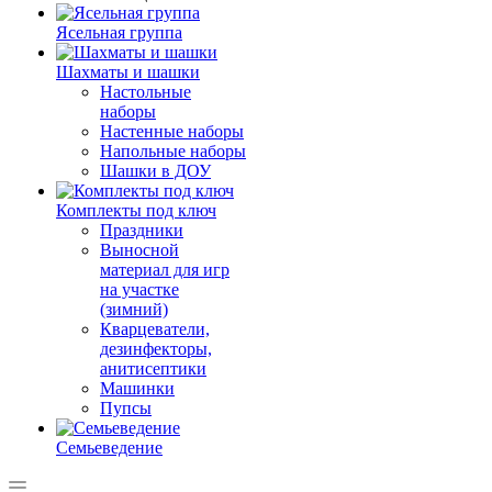
Ясельная группа
Шахматы и шашки
Настольные
наборы
Настенные наборы
Напольные наборы
Шашки в ДОУ
Комплекты под ключ
Праздники
Выносной
материал для игр
на участке
(зимний)
Кварцеватели,
дезинфекторы,
анитисептики
Машинки
Пупсы
Семьеведение