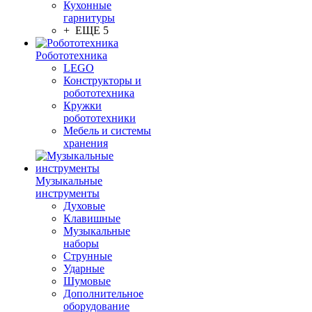
Кухонные
гарнитуры
+ ЕЩЕ 5
Робототехника
LEGO
Конструкторы и
робототехника
Кружки
робототехники
Мебель и системы
хранения
Музыкальные
инструменты
Духовые
Клавишные
Музыкальные
наборы
Струнные
Ударные
Шумовые
Дополнительное
оборудование