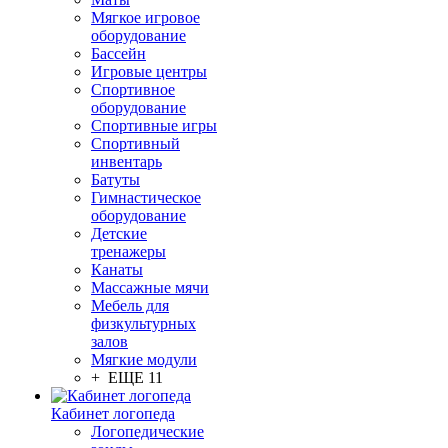
Мягкое игровое
оборудование
Бассейн
Игровые центры
Спортивное
оборудование
Спортивные игры
Спортивный
инвентарь
Батуты
Гимнастическое
оборудование
Детские
тренажеры
Канаты
Массажные мячи
Мебель для
физкультурных
залов
Мягкие модули
+ ЕЩЕ 11
Кабинет логопеда
Логопедические