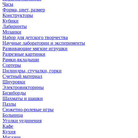
Часы
Форма, цвет, размер
Конструкторы
Кубики
Лабиринты
Мозаики
Набор для детского творчества
Научные лаборатории и эксперименты
Развивающие мягкие игрушки
Разрезные картинки
Рамки-вкладыши
Сортеры
Цилиндры, стучалки, горки
Счетный материал
Шнуровки
Электровикторины
Бизиборды
Шахматы и шашки
Пазлы
Сюжетно-ролевые игры
Больница
Уголки уединения
Кафе
Кухня
Магазин