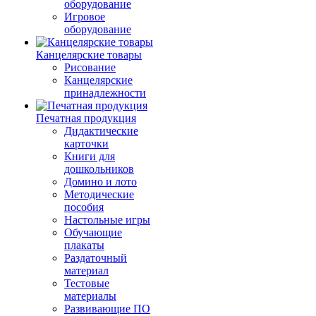
оборудование
Игровое
оборудование
Канцелярские товары
Рисование
Канцелярские
принадлежности
Печатная продукция
Дидактические
карточки
Книги для
дошкольников
Домино и лото
Методические
пособия
Настольные игры
Обучающие
плакаты
Раздаточный
материал
Тестовые
материалы
Развивающие ПО