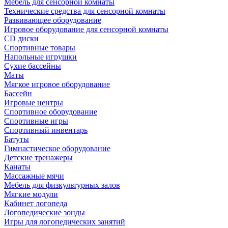
Мебель для сенсорной комнаты
Технические средства для сенсорной комнаты
Развивающее оборудование
Игровое оборудование для сенсорной комнаты
CD диски
Спортивные товары
Напольные игрушки
Сухие бассейны
Маты
Мягкое игровое оборудование
Бассейн
Игровые центры
Спортивное оборудование
Спортивные игры
Спортивный инвентарь
Батуты
Гимнастическое оборудование
Детские тренажеры
Канаты
Массажные мячи
Мебель для физкультурных залов
Мягкие модули
Кабинет логопеда
Логопедические зонды
Игры для логопедических занятий