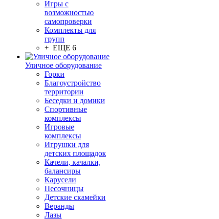
Игры с
возможностью
самопроверки
Комплекты для
групп
+ ЕЩЕ 6
Уличное оборудование
Горки
Благоустройство
территории
Беседки и домики
Спортивные
комплексы
Игровые
комплексы
Игрушки для
детских площадок
Качели, качалки,
балансиры
Карусели
Песочницы
Детские скамейки
Веранды
Лазы