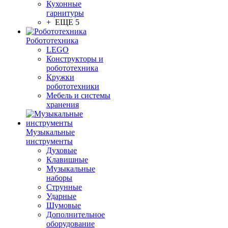
Кухонные
гарнитуры
+ ЕЩЕ 5
Робототехника
LEGO
Конструкторы и
робототехника
Кружки
робототехники
Мебель и системы
хранения
Музыкальные
инструменты
Духовые
Клавишные
Музыкальные
наборы
Струнные
Ударные
Шумовые
Дополнительное
оборудование