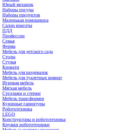
Юный механик
Наборы посуды
Наборы продуктов
Маленькая помощница
Салон красоты
ПДД
Профессии
Семья
Ферма
Мебель для детского сада
Столы
Cтулья
Кровати
Мебель для раздевалок
Мебель для туалетных комнат
Игровая мебель
Мягкая мебель
Стеллажи и стенки
Мебель трансформер
Кухонные гарнитуры
Робототехника
LEGO
Конструкторы и робототехника
Кружки робототехники
Мебель и системы хранения