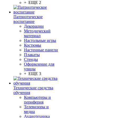
+ ЕЩЕ 2
Патриотическое
воспитание
Декорации
Методический
материал
Настольные игры
Костюмы
Настенные панели
Плакаты
Стенды
Оформление для
улицы
+ ЕЩЕ 3
Технические средства
обучения
Компьютеры и
периферия
Телевизоры и
медиа
Аудиотехника