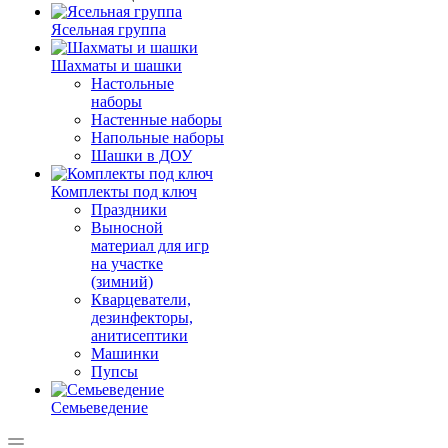
Ясельная группа
Шахматы и шашки
Настольные
наборы
Настенные наборы
Напольные наборы
Шашки в ДОУ
Комплекты под ключ
Праздники
Выносной
материал для игр
на участке
(зимний)
Кварцеватели,
дезинфекторы,
анитисептики
Машинки
Пупсы
Семьеведение