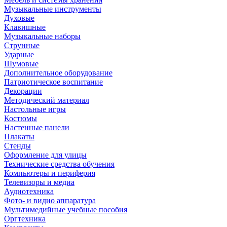
Музыкальные инструменты
Духовые
Клавишные
Музыкальные наборы
Струнные
Ударные
Шумовые
Дополнительное оборудование
Патриотическое воспитание
Декорации
Методический материал
Настольные игры
Костюмы
Настенные панели
Плакаты
Стенды
Оформление для улицы
Технические средства обучения
Компьютеры и периферия
Телевизоры и медиа
Аудиотехника
Фото- и видио аппаратура
Мультимедийные учебные пособия
Оргтехника