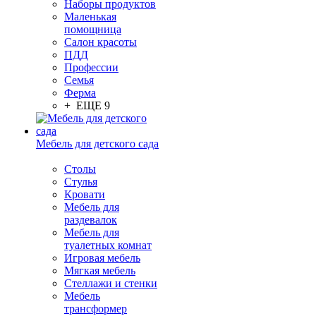
Наборы продуктов
Маленькая
помощница
Салон красоты
ПДД
Профессии
Семья
Ферма
+ ЕЩЕ 9
Мебель для детского сада
Столы
Cтулья
Кровати
Мебель для
раздевалок
Мебель для
туалетных комнат
Игровая мебель
Мягкая мебель
Стеллажи и стенки
Мебель
трансформер