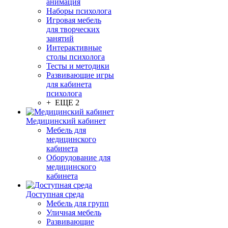
анимация
Наборы психолога
Игровая мебель
для творческих
занятий
Интерактивные
столы психолога
Тесты и методики
Развивающие игры
для кабинета
психолога
+ ЕЩЕ 2
Медицинский кабинет
Мебель для
медицинского
кабинета
Оборудование для
медицинского
кабинета
Доступная среда
Мебель для групп
Уличная мебель
Развивающие