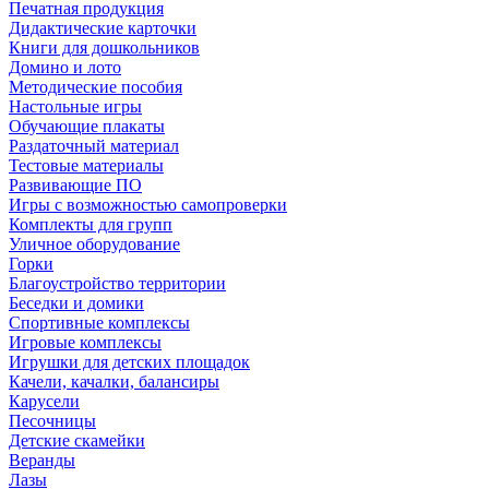
Печатная продукция
Дидактические карточки
Книги для дошкольников
Домино и лото
Методические пособия
Настольные игры
Обучающие плакаты
Раздаточный материал
Тестовые материалы
Развивающие ПО
Игры с возможностью самопроверки
Комплекты для групп
Уличное оборудование
Горки
Благоустройство территории
Беседки и домики
Спортивные комплексы
Игровые комплексы
Игрушки для детских площадок
Качели, качалки, балансиры
Карусели
Песочницы
Детские скамейки
Веранды
Лазы