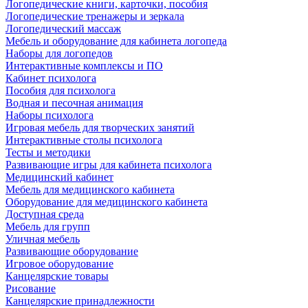
Логопедические книги, карточки, пособия
Логопедические тренажеры и зеркала
Логопедический массаж
Мебель и оборудование для кабинета логопеда
Наборы для логопедов
Интерактивные комплексы и ПО
Кабинет психолога
Пособия для психолога
Водная и песочная анимация
Наборы психолога
Игровая мебель для творческих занятий
Интерактивные столы психолога
Тесты и методики
Развивающие игры для кабинета психолога
Медицинский кабинет
Мебель для медицинского кабинета
Оборудование для медицинского кабинета
Доступная среда
Мебель для групп
Уличная мебель
Развивающие оборудование
Игровое оборудование
Канцелярские товары
Рисование
Канцелярские принадлежности