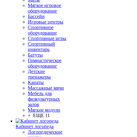
Мягкое игровое
оборудование
Бассейн
Игровые центры
Спортивное
оборудование
Спортивные игры
Спортивный
инвентарь
Батуты
Гимнастическое
оборудование
Детские
тренажеры
Канаты
Массажные мячи
Мебель для
физкультурных
залов
Мягкие модули
+ ЕЩЕ 11
Кабинет логопеда
Логопедические