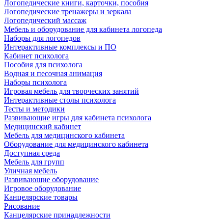
Логопедические книги, карточки, пособия
Логопедические тренажеры и зеркала
Логопедический массаж
Мебель и оборудование для кабинета логопеда
Наборы для логопедов
Интерактивные комплексы и ПО
Кабинет психолога
Пособия для психолога
Водная и песочная анимация
Наборы психолога
Игровая мебель для творческих занятий
Интерактивные столы психолога
Тесты и методики
Развивающие игры для кабинета психолога
Медицинский кабинет
Мебель для медицинского кабинета
Оборудование для медицинского кабинета
Доступная среда
Мебель для групп
Уличная мебель
Развивающие оборудование
Игровое оборудование
Канцелярские товары
Рисование
Канцелярские принадлежности