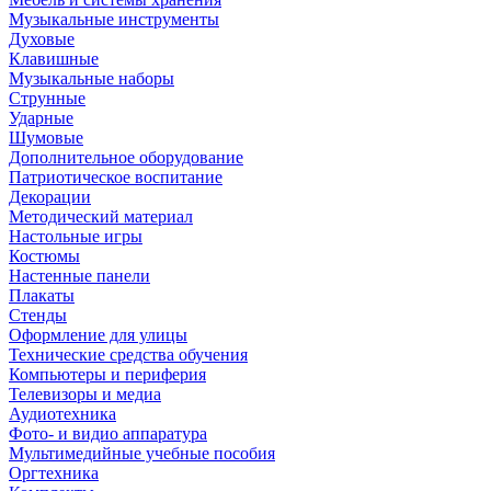
Музыкальные инструменты
Духовые
Клавишные
Музыкальные наборы
Струнные
Ударные
Шумовые
Дополнительное оборудование
Патриотическое воспитание
Декорации
Методический материал
Настольные игры
Костюмы
Настенные панели
Плакаты
Стенды
Оформление для улицы
Технические средства обучения
Компьютеры и периферия
Телевизоры и медиа
Аудиотехника
Фото- и видио аппаратура
Мультимедийные учебные пособия
Оргтехника