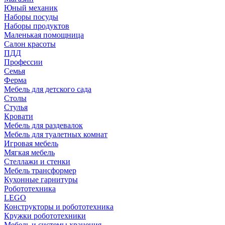
Юный механик
Наборы посуды
Наборы продуктов
Маленькая помощница
Салон красоты
ПДД
Профессии
Семья
Ферма
Мебель для детского сада
Столы
Cтулья
Кровати
Мебель для раздевалок
Мебель для туалетных комнат
Игровая мебель
Мягкая мебель
Стеллажи и стенки
Мебель трансформер
Кухонные гарнитуры
Робототехника
LEGO
Конструкторы и робототехника
Кружки робототехники
Мебель и системы хранения