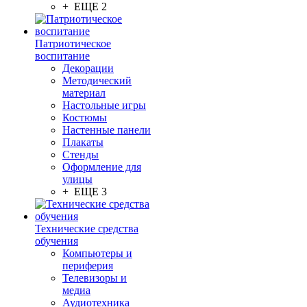
+ ЕЩЕ 2
Патриотическое
воспитание
Декорации
Методический
материал
Настольные игры
Костюмы
Настенные панели
Плакаты
Стенды
Оформление для
улицы
+ ЕЩЕ 3
Технические средства
обучения
Компьютеры и
периферия
Телевизоры и
медиа
Аудиотехника