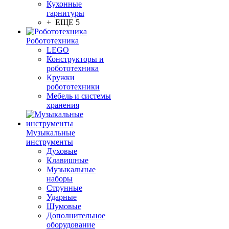
Кухонные
гарнитуры
+ ЕЩЕ 5
Робототехника
LEGO
Конструкторы и
робототехника
Кружки
робототехники
Мебель и системы
хранения
Музыкальные
инструменты
Духовые
Клавишные
Музыкальные
наборы
Струнные
Ударные
Шумовые
Дополнительное
оборудование