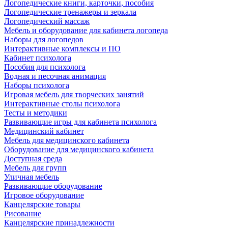
Логопедические книги, карточки, пособия
Логопедические тренажеры и зеркала
Логопедический массаж
Мебель и оборудование для кабинета логопеда
Наборы для логопедов
Интерактивные комплексы и ПО
Кабинет психолога
Пособия для психолога
Водная и песочная анимация
Наборы психолога
Игровая мебель для творческих занятий
Интерактивные столы психолога
Тесты и методики
Развивающие игры для кабинета психолога
Медицинский кабинет
Мебель для медицинского кабинета
Оборудование для медицинского кабинета
Доступная среда
Мебель для групп
Уличная мебель
Развивающие оборудование
Игровое оборудование
Канцелярские товары
Рисование
Канцелярские принадлежности