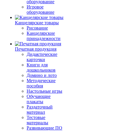
оборудование
Игровое
оборудование
Канцелярские товары
Рисование
Канцелярские
принадлежности
Печатная продукция
Дидактические
карточки
Книги для
дошкольников
Домино и лото
Методические
пособия
Настольные игры
Обучающие
плакаты
Раздаточный
материал
Тестовые
материалы
Развивающие ПО