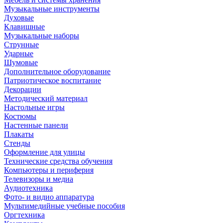
Музыкальные инструменты
Духовые
Клавишные
Музыкальные наборы
Струнные
Ударные
Шумовые
Дополнительное оборудование
Патриотическое воспитание
Декорации
Методический материал
Настольные игры
Костюмы
Настенные панели
Плакаты
Стенды
Оформление для улицы
Технические средства обучения
Компьютеры и периферия
Телевизоры и медиа
Аудиотехника
Фото- и видио аппаратура
Мультимедийные учебные пособия
Оргтехника