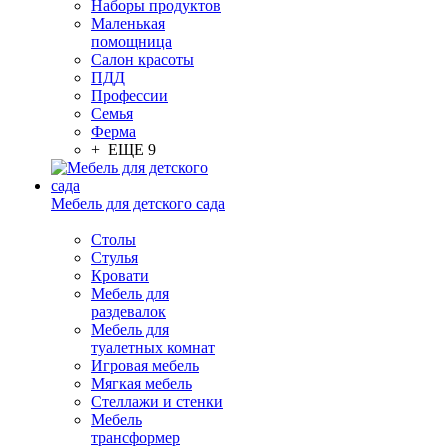
Наборы продуктов
Маленькая
помощница
Салон красоты
ПДД
Профессии
Семья
Ферма
+ ЕЩЕ 9
Мебель для детского сада
Столы
Cтулья
Кровати
Мебель для
раздевалок
Мебель для
туалетных комнат
Игровая мебель
Мягкая мебель
Стеллажи и стенки
Мебель
трансформер