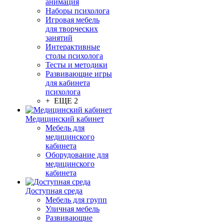
анимация
Наборы психолога
Игровая мебель
для творческих
занятий
Интерактивные
столы психолога
Тесты и методики
Развивающие игры
для кабинета
психолога
+ ЕЩЕ 2
Медицинский кабинет
Мебель для
медицинского
кабинета
Оборудование для
медицинского
кабинета
Доступная среда
Мебель для групп
Уличная мебель
Развивающие