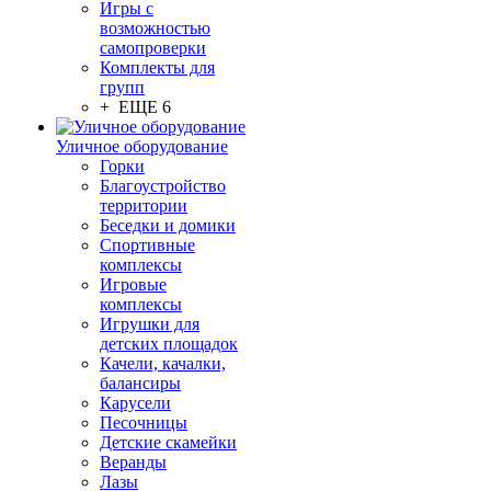
Игры с
возможностью
самопроверки
Комплекты для
групп
+ ЕЩЕ 6
Уличное оборудование
Горки
Благоустройство
территории
Беседки и домики
Спортивные
комплексы
Игровые
комплексы
Игрушки для
детских площадок
Качели, качалки,
балансиры
Карусели
Песочницы
Детские скамейки
Веранды
Лазы