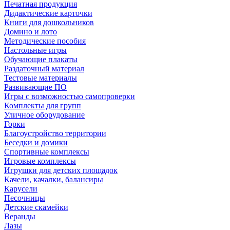
Печатная продукция
Дидактические карточки
Книги для дошкольников
Домино и лото
Методические пособия
Настольные игры
Обучающие плакаты
Раздаточный материал
Тестовые материалы
Развивающие ПО
Игры с возможностью самопроверки
Комплекты для групп
Уличное оборудование
Горки
Благоустройство территории
Беседки и домики
Спортивные комплексы
Игровые комплексы
Игрушки для детских площадок
Качели, качалки, балансиры
Карусели
Песочницы
Детские скамейки
Веранды
Лазы