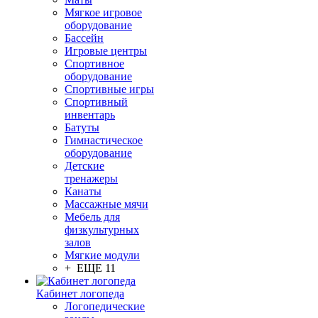
Мягкое игровое
оборудование
Бассейн
Игровые центры
Спортивное
оборудование
Спортивные игры
Спортивный
инвентарь
Батуты
Гимнастическое
оборудование
Детские
тренажеры
Канаты
Массажные мячи
Мебель для
физкультурных
залов
Мягкие модули
+ ЕЩЕ 11
Кабинет логопеда
Логопедические