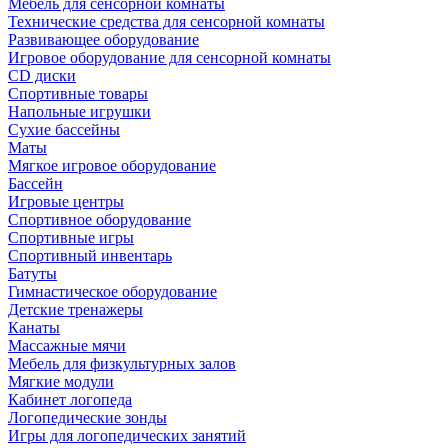
Мебель для сенсорной комнаты
Технические средства для сенсорной комнаты
Развивающее оборудование
Игровое оборудование для сенсорной комнаты
CD диски
Спортивные товары
Напольные игрушки
Сухие бассейны
Маты
Мягкое игровое оборудование
Бассейн
Игровые центры
Спортивное оборудование
Спортивные игры
Спортивный инвентарь
Батуты
Гимнастическое оборудование
Детские тренажеры
Канаты
Массажные мячи
Мебель для физкультурных залов
Мягкие модули
Кабинет логопеда
Логопедические зонды
Игры для логопедических занятий