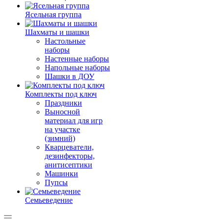
Ясельная группа
Шахматы и шашки
Настольные
наборы
Настенные наборы
Напольные наборы
Шашки в ДОУ
Комплекты под ключ
Праздники
Выносной
материал для игр
на участке
(зимний)
Кварцеватели,
дезинфекторы,
анитисептики
Машинки
Пупсы
Семьеведение