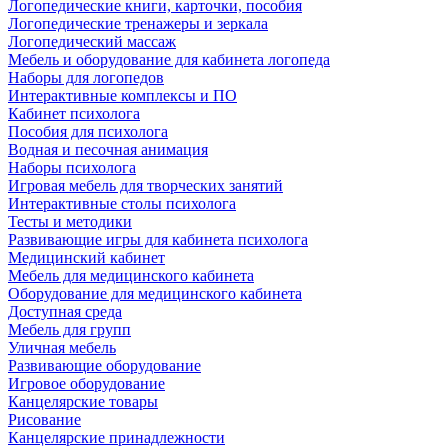
Логопедические книги, карточки, пособия
Логопедические тренажеры и зеркала
Логопедический массаж
Мебель и оборудование для кабинета логопеда
Наборы для логопедов
Интерактивные комплексы и ПО
Кабинет психолога
Пособия для психолога
Водная и песочная анимация
Наборы психолога
Игровая мебель для творческих занятий
Интерактивные столы психолога
Тесты и методики
Развивающие игры для кабинета психолога
Медицинский кабинет
Мебель для медицинского кабинета
Оборудование для медицинского кабинета
Доступная среда
Мебель для групп
Уличная мебель
Развивающие оборудование
Игровое оборудование
Канцелярские товары
Рисование
Канцелярские принадлежности