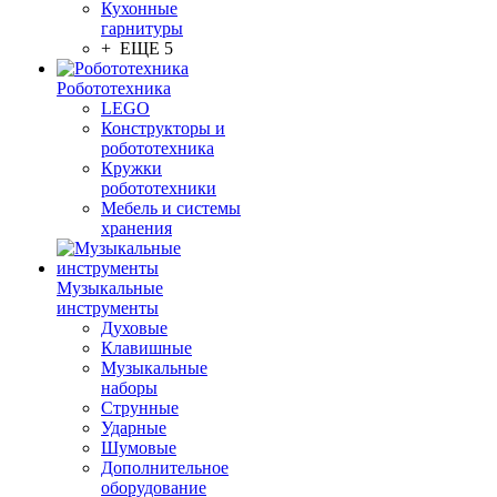
Кухонные
гарнитуры
+ ЕЩЕ 5
Робототехника
LEGO
Конструкторы и
робототехника
Кружки
робототехники
Мебель и системы
хранения
Музыкальные
инструменты
Духовые
Клавишные
Музыкальные
наборы
Струнные
Ударные
Шумовые
Дополнительное
оборудование