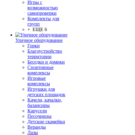
Игры с
возможностью
самопроверки
Комплекты для
групп
+ ЕЩЕ 6
Уличное оборудование
Горки
Благоустройство
территории
Беседки и домики
Спортивные
комплексы
Игровые
комплексы
Игрушки для
детских площадок
Качели, качалки,
балансиры
Карусели
Песочницы
Детские скамейки
Веранды
Лазы