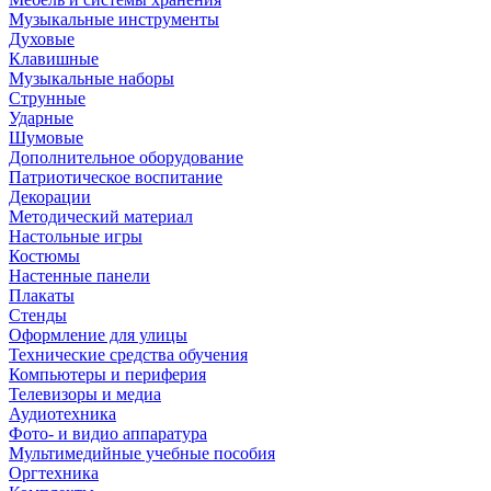
Музыкальные инструменты
Духовые
Клавишные
Музыкальные наборы
Струнные
Ударные
Шумовые
Дополнительное оборудование
Патриотическое воспитание
Декорации
Методический материал
Настольные игры
Костюмы
Настенные панели
Плакаты
Стенды
Оформление для улицы
Технические средства обучения
Компьютеры и периферия
Телевизоры и медиа
Аудиотехника
Фото- и видио аппаратура
Мультимедийные учебные пособия
Оргтехника