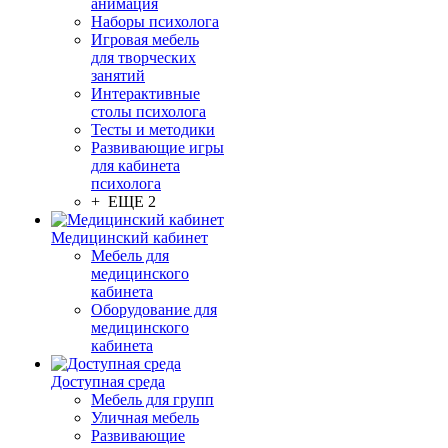
анимация
Наборы психолога
Игровая мебель
для творческих
занятий
Интерактивные
столы психолога
Тесты и методики
Развивающие игры
для кабинета
психолога
+ ЕЩЕ 2
Медицинский кабинет
Мебель для
медицинского
кабинета
Оборудование для
медицинского
кабинета
Доступная среда
Мебель для групп
Уличная мебель
Развивающие