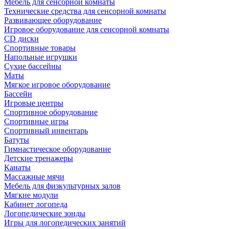
Мебель для сенсорной комнаты
Технические средства для сенсорной комнаты
Развивающее оборудование
Игровое оборудование для сенсорной комнаты
CD диски
Спортивные товары
Напольные игрушки
Сухие бассейны
Маты
Мягкое игровое оборудование
Бассейн
Игровые центры
Спортивное оборудование
Спортивные игры
Спортивный инвентарь
Батуты
Гимнастическое оборудование
Детские тренажеры
Канаты
Массажные мячи
Мебель для физкультурных залов
Мягкие модули
Кабинет логопеда
Логопедические зонды
Игры для логопедических занятий