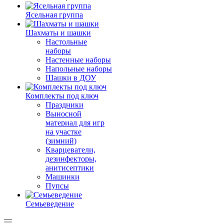
Ясельная группа
Шахматы и шашки
Настольные
наборы
Настенные наборы
Напольные наборы
Шашки в ДОУ
Комплекты под ключ
Праздники
Выносной
материал для игр
на участке
(зимний)
Кварцеватели,
дезинфекторы,
анитисептики
Машинки
Пупсы
Семьеведение