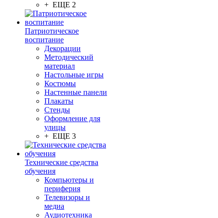
+ ЕЩЕ 2
Патриотическое
воспитание
Декорации
Методический
материал
Настольные игры
Костюмы
Настенные панели
Плакаты
Стенды
Оформление для
улицы
+ ЕЩЕ 3
Технические средства
обучения
Компьютеры и
периферия
Телевизоры и
медиа
Аудиотехника