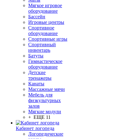
Мягкое игровое
оборудование
Бассейн
Игровые центры
Спортивное
оборудование
Спортивные игры
Спортивный
инвентарь
Батуты
Гимнастическое
оборудование
Детские
тренажеры
Канаты
Массажные мячи
Мебель для
физкультурных
залов
Мягкие модули
+ ЕЩЕ 11
Кабинет логопеда
Логопедические