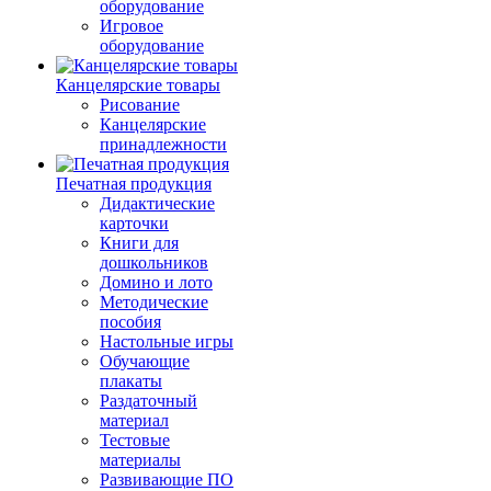
оборудование
Игровое
оборудование
Канцелярские товары
Рисование
Канцелярские
принадлежности
Печатная продукция
Дидактические
карточки
Книги для
дошкольников
Домино и лото
Методические
пособия
Настольные игры
Обучающие
плакаты
Раздаточный
материал
Тестовые
материалы
Развивающие ПО