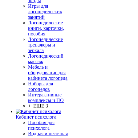
зонды
Игры для
логопедических
занятий
Логопедические
книги, карточки,
пособия
Логопедические
тренажеры и
зеркала
Логопедический
массаж
Мебель и
оборудование для
кабинета логопеда
Наборы для
логопедов
Интерактивные
комплексы и ПО
+ ЕЩЕ 3
Кабинет психолога
Пособия для
психолога
Водная и песочная