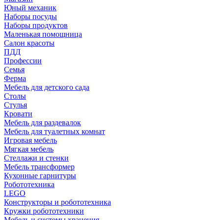
Юный механик
Наборы посуды
Наборы продуктов
Маленькая помощница
Салон красоты
ПДД
Профессии
Семья
Ферма
Мебель для детского сада
Столы
Cтулья
Кровати
Мебель для раздевалок
Мебель для туалетных комнат
Игровая мебель
Мягкая мебель
Стеллажи и стенки
Мебель трансформер
Кухонные гарнитуры
Робототехника
LEGO
Конструкторы и робототехника
Кружки робототехники
Мебель и системы хранения