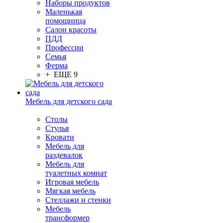
Наборы продуктов
Маленькая
помощница
Салон красоты
ПДД
Профессии
Семья
Ферма
+ ЕЩЕ 9
Мебель для детского сада
Столы
Cтулья
Кровати
Мебель для
раздевалок
Мебель для
туалетных комнат
Игровая мебель
Мягкая мебель
Стеллажи и стенки
Мебель
трансформер