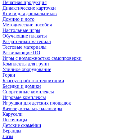
Печатная продукция
Дидактические карточки
Книги для дошкольников
Домино и лото
Методические пособия
Настольные игры
Обучающие плакаты
Раздаточный материал
Тестовые материалы
Развивающие ПО
Игры с возможностью самопроверки
Комплекты для групп
Уличное оборудование
Горки
Благоустройство территории
Беседки и домики
Спортивные комплексы
Игровые комплексы
Игрушки для детских площадок
Качели, качалки, балансиры
Карусели
Песочницы
Детские скамейки
Веранды
Лазы