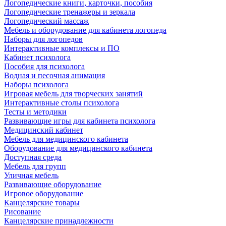
Логопедические книги, карточки, пособия
Логопедические тренажеры и зеркала
Логопедический массаж
Мебель и оборудование для кабинета логопеда
Наборы для логопедов
Интерактивные комплексы и ПО
Кабинет психолога
Пособия для психолога
Водная и песочная анимация
Наборы психолога
Игровая мебель для творческих занятий
Интерактивные столы психолога
Тесты и методики
Развивающие игры для кабинета психолога
Медицинский кабинет
Мебель для медицинского кабинета
Оборудование для медицинского кабинета
Доступная среда
Мебель для групп
Уличная мебель
Развивающие оборудование
Игровое оборудование
Канцелярские товары
Рисование
Канцелярские принадлежности