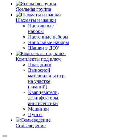
Ясельная группа
Шахматы и шашки
Настольные
наборы
Настенные наборы
Напольные наборы
Шашки в ДОУ
Комплекты под ключ
Праздники
Выносной
материал для игр
на участке
(зимний)
Кварцеватели,
дезинфекторы,
анитисептики
Машинки
Пупсы
Семьеведение