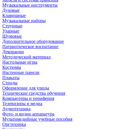
Музыкальные инструменты
Духовые
Клавишные
Музыкальные наборы
Струнные
Ударные
Шумовые
Дополнительное оборудование
Патриотическое воспитание
Декорации
Методический материал
Настольные игры
Костюмы
Настенные панели
Плакаты
Стенды
Оформление для улицы
Технические средства обучения
Компьютеры и периферия
Телевизоры и медиа
Аудиотехника
Фото- и видио аппаратура
Мультимедийные учебные пособия
Оргтехника