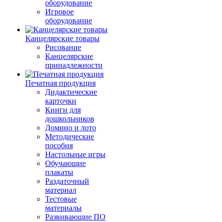
оборудование
Игровое
оборудование
Канцелярские товары
Рисование
Канцелярские
принадлежности
Печатная продукция
Дидактические
карточки
Книги для
дошкольников
Домино и лото
Методические
пособия
Настольные игры
Обучающие
плакаты
Раздаточный
материал
Тестовые
материалы
Развивающие ПО