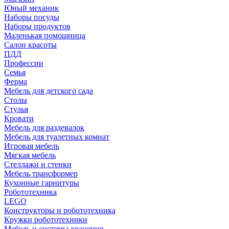
Юный механик
Наборы посуды
Наборы продуктов
Маленькая помощница
Салон красоты
ПДД
Профессии
Семья
Ферма
Мебель для детского сада
Столы
Cтулья
Кровати
Мебель для раздевалок
Мебель для туалетных комнат
Игровая мебель
Мягкая мебель
Стеллажи и стенки
Мебель трансформер
Кухонные гарнитуры
Робототехника
LEGO
Конструкторы и робототехника
Кружки робототехники
Мебель и системы хранения