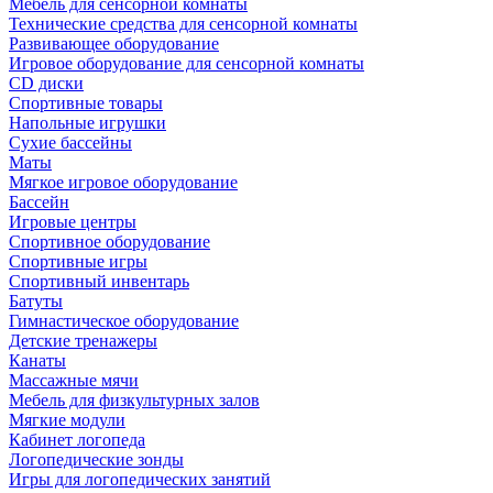
Мебель для сенсорной комнаты
Технические средства для сенсорной комнаты
Развивающее оборудование
Игровое оборудование для сенсорной комнаты
CD диски
Спортивные товары
Напольные игрушки
Сухие бассейны
Маты
Мягкое игровое оборудование
Бассейн
Игровые центры
Спортивное оборудование
Спортивные игры
Спортивный инвентарь
Батуты
Гимнастическое оборудование
Детские тренажеры
Канаты
Массажные мячи
Мебель для физкультурных залов
Мягкие модули
Кабинет логопеда
Логопедические зонды
Игры для логопедических занятий