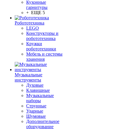
Кухонные
гарнитуры
+ ЕЩЕ 5
Робототехника
LEGO
Конструкторы и
робототехника
Кружки
робототехники
Мебель и системы
хранения
Музыкальные
инструменты
Духовые
Клавишные
Музыкальные
наборы
Струнные
Ударные
Шумовые
Дополнительное
оборудование