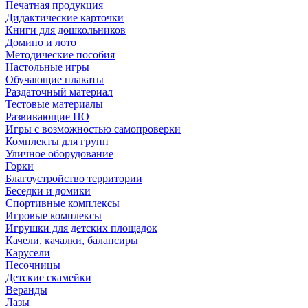
Печатная продукция
Дидактические карточки
Книги для дошкольников
Домино и лото
Методические пособия
Настольные игры
Обучающие плакаты
Раздаточный материал
Тестовые материалы
Развивающие ПО
Игры с возможностью самопроверки
Комплекты для групп
Уличное оборудование
Горки
Благоустройство территории
Беседки и домики
Спортивные комплексы
Игровые комплексы
Игрушки для детских площадок
Качели, качалки, балансиры
Карусели
Песочницы
Детские скамейки
Веранды
Лазы