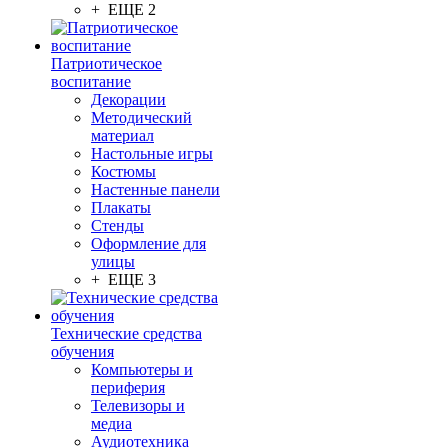
+ ЕЩЕ 2
Патриотическое
воспитание
Декорации
Методический
материал
Настольные игры
Костюмы
Настенные панели
Плакаты
Стенды
Оформление для
улицы
+ ЕЩЕ 3
Технические средства
обучения
Компьютеры и
периферия
Телевизоры и
медиа
Аудиотехника