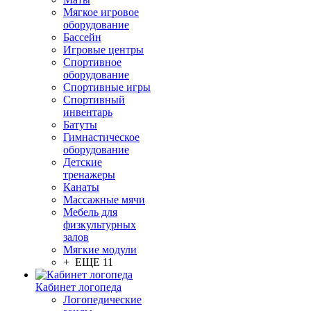
Мягкое игровое
оборудование
Бассейн
Игровые центры
Спортивное
оборудование
Спортивные игры
Спортивный
инвентарь
Батуты
Гимнастическое
оборудование
Детские
тренажеры
Канаты
Массажные мячи
Мебель для
физкультурных
залов
Мягкие модули
+ ЕЩЕ 11
Кабинет логопеда
Логопедические