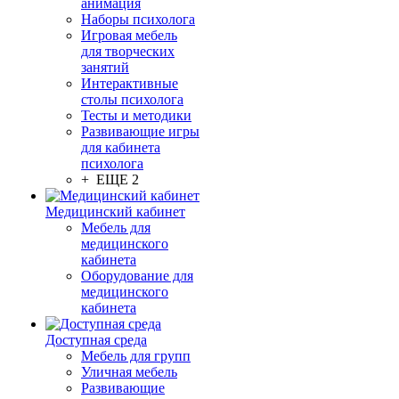
анимация
Наборы психолога
Игровая мебель
для творческих
занятий
Интерактивные
столы психолога
Тесты и методики
Развивающие игры
для кабинета
психолога
+ ЕЩЕ 2
Медицинский кабинет
Мебель для
медицинского
кабинета
Оборудование для
медицинского
кабинета
Доступная среда
Мебель для групп
Уличная мебель
Развивающие