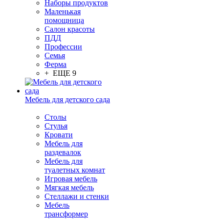
Наборы продуктов
Маленькая
помощница
Салон красоты
ПДД
Профессии
Семья
Ферма
+ ЕЩЕ 9
Мебель для детского сада
Столы
Cтулья
Кровати
Мебель для
раздевалок
Мебель для
туалетных комнат
Игровая мебель
Мягкая мебель
Стеллажи и стенки
Мебель
трансформер