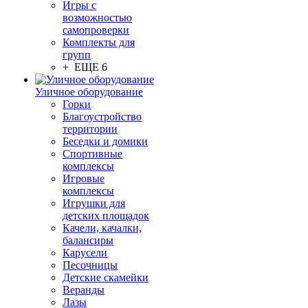
Игры с
возможностью
самопроверки
Комплекты для
групп
+ ЕЩЕ 6
Уличное оборудование
Горки
Благоустройство
территории
Беседки и домики
Спортивные
комплексы
Игровые
комплексы
Игрушки для
детских площадок
Качели, качалки,
балансиры
Карусели
Песочницы
Детские скамейки
Веранды
Лазы