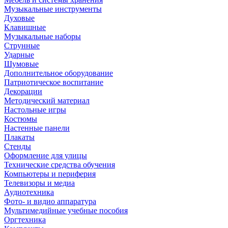
Музыкальные инструменты
Духовые
Клавишные
Музыкальные наборы
Струнные
Ударные
Шумовые
Дополнительное оборудование
Патриотическое воспитание
Декорации
Методический материал
Настольные игры
Костюмы
Настенные панели
Плакаты
Стенды
Оформление для улицы
Технические средства обучения
Компьютеры и периферия
Телевизоры и медиа
Аудиотехника
Фото- и видио аппаратура
Мультимедийные учебные пособия
Оргтехника