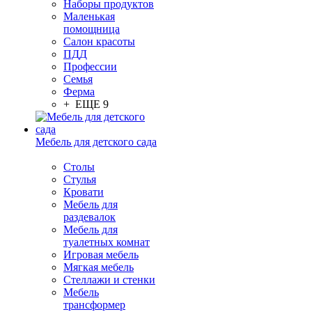
Наборы продуктов
Маленькая
помощница
Салон красоты
ПДД
Профессии
Семья
Ферма
+ ЕЩЕ 9
Мебель для детского сада
Столы
Cтулья
Кровати
Мебель для
раздевалок
Мебель для
туалетных комнат
Игровая мебель
Мягкая мебель
Стеллажи и стенки
Мебель
трансформер