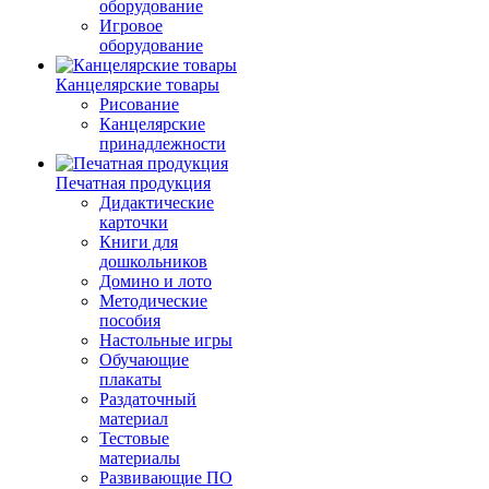
оборудование
Игровое
оборудование
Канцелярские товары
Рисование
Канцелярские
принадлежности
Печатная продукция
Дидактические
карточки
Книги для
дошкольников
Домино и лото
Методические
пособия
Настольные игры
Обучающие
плакаты
Раздаточный
материал
Тестовые
материалы
Развивающие ПО