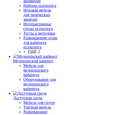
анимация
Наборы психолога
Игровая мебель
для творческих
занятий
Интерактивные
столы психолога
Тесты и методики
Развивающие игры
для кабинета
психолога
+ ЕЩЕ 2
Медицинский кабинет
Мебель для
медицинского
кабинета
Оборудование для
медицинского
кабинета
Доступная среда
Мебель для групп
Уличная мебель
Развивающие