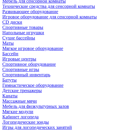
Мебель для сенсорной комнаты
Технические средства для сенсорной комнаты
Развивающее оборудование
Игровое оборудование для сенсорной комнаты
CD диски
Спортивные товары
Напольные игрушки
Сухие бассейны
Маты
Мягкое игровое оборудование
Бассейн
Игровые центры
Спортивное оборудование
Спортивные игры
Спортивный инвентарь
Батуты
Гимнастическое оборудование
Детские тренажеры
Канаты
Массажные мячи
Мебель для физкультурных залов
Мягкие модули
Кабинет логопеда
Логопедические зонды
Игры для логопедических занятий