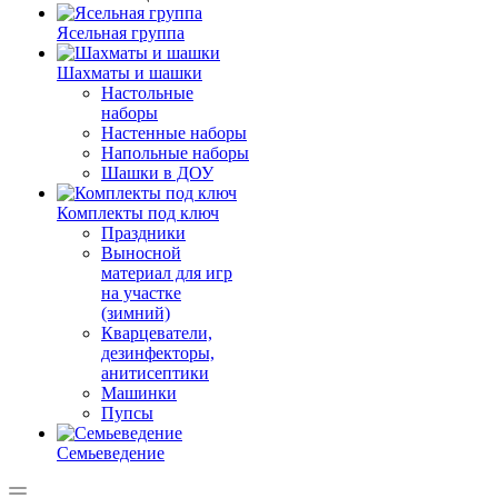
Ясельная группа
Шахматы и шашки
Настольные
наборы
Настенные наборы
Напольные наборы
Шашки в ДОУ
Комплекты под ключ
Праздники
Выносной
материал для игр
на участке
(зимний)
Кварцеватели,
дезинфекторы,
анитисептики
Машинки
Пупсы
Семьеведение