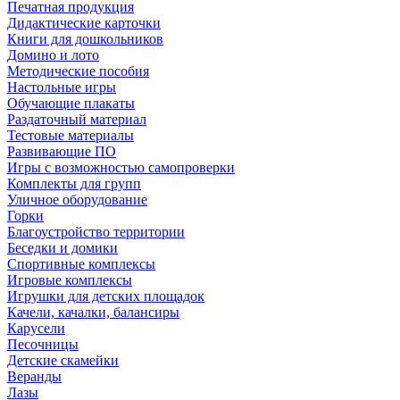
Печатная продукция
Дидактические карточки
Книги для дошкольников
Домино и лото
Методические пособия
Настольные игры
Обучающие плакаты
Раздаточный материал
Тестовые материалы
Развивающие ПО
Игры с возможностью самопроверки
Комплекты для групп
Уличное оборудование
Горки
Благоустройство территории
Беседки и домики
Спортивные комплексы
Игровые комплексы
Игрушки для детских площадок
Качели, качалки, балансиры
Карусели
Песочницы
Детские скамейки
Веранды
Лазы