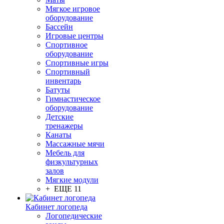
Мягкое игровое
оборудование
Бассейн
Игровые центры
Спортивное
оборудование
Спортивные игры
Спортивный
инвентарь
Батуты
Гимнастическое
оборудование
Детские
тренажеры
Канаты
Массажные мячи
Мебель для
физкультурных
залов
Мягкие модули
+ ЕЩЕ 11
Кабинет логопеда
Логопедические