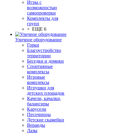
Игры с
возможностью
самопроверки
Комплекты для
групп
+ ЕЩЕ 6
Уличное оборудование
Горки
Благоустройство
территории
Беседки и домики
Спортивные
комплексы
Игровые
комплексы
Игрушки для
детских площадок
Качели, качалки,
балансиры
Карусели
Песочницы
Детские скамейки
Веранды
Лазы