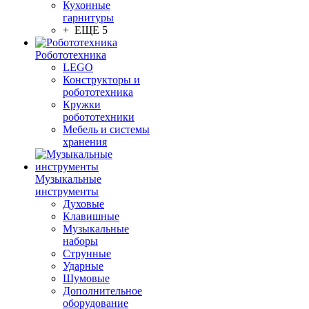
Кухонные
гарнитуры
+ ЕЩЕ 5
Робототехника
LEGO
Конструкторы и
робототехника
Кружки
робототехники
Мебель и системы
хранения
Музыкальные
инструменты
Духовые
Клавишные
Музыкальные
наборы
Струнные
Ударные
Шумовые
Дополнительное
оборудование