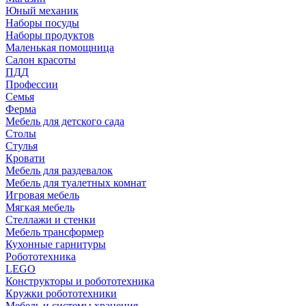
Юный механик
Наборы посуды
Наборы продуктов
Маленькая помощница
Салон красоты
ПДД
Профессии
Семья
Ферма
Мебель для детского сада
Столы
Cтулья
Кровати
Мебель для раздевалок
Мебель для туалетных комнат
Игровая мебель
Мягкая мебель
Стеллажи и стенки
Мебель трансформер
Кухонные гарнитуры
Робототехника
LEGO
Конструкторы и робототехника
Кружки робототехники
Мебель и системы хранения