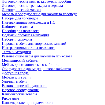
Логопедические книги, карточки, пособия
Логопедические тренажеры и зеркала
Логопедический массаж
Мебель и оборудование для кабинета логопеда
Наборы для логопедов
Интерактивные комплексы и ПО
Кабинет психолога
Пособия для психолога
Водная и песочная анимация
Наборы психолога
Игровая мебель для творческих занятий
Интерактивные столы психолога
Тесты и методики
Развивающие игры для кабинета психолога
Медицинский кабинет
Мебель для медицинского кабинета
Оборудование для медицинского кабинета
Доступная среда
Мебель для групп
Уличная мебель
Развивающие оборудование
Игровое оборудование
Канцелярские товары
Рисование
Канцелярские принадлежности