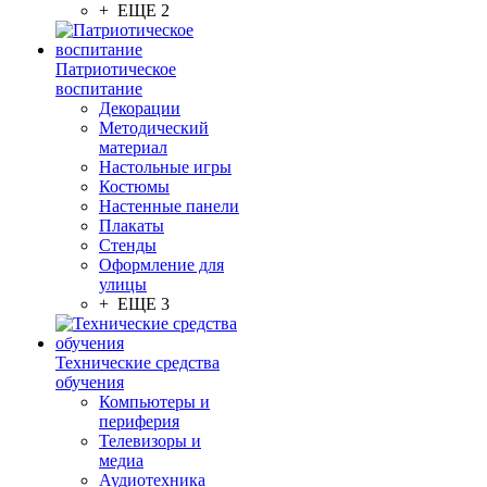
+ ЕЩЕ 2
Патриотическое
воспитание
Декорации
Методический
материал
Настольные игры
Костюмы
Настенные панели
Плакаты
Стенды
Оформление для
улицы
+ ЕЩЕ 3
Технические средства
обучения
Компьютеры и
периферия
Телевизоры и
медиа
Аудиотехника