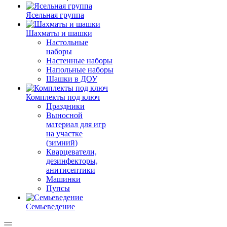
Ясельная группа
Шахматы и шашки
Настольные
наборы
Настенные наборы
Напольные наборы
Шашки в ДОУ
Комплекты под ключ
Праздники
Выносной
материал для игр
на участке
(зимний)
Кварцеватели,
дезинфекторы,
анитисептики
Машинки
Пупсы
Семьеведение