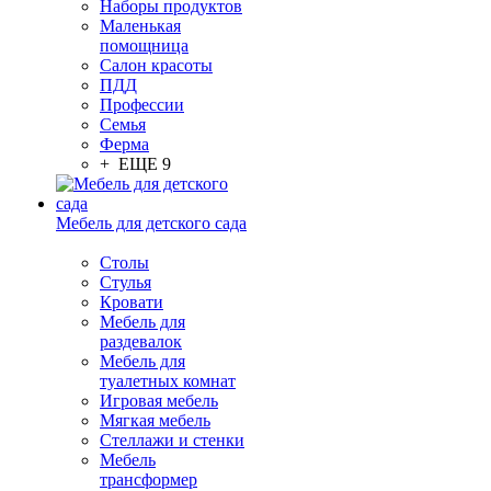
Наборы продуктов
Маленькая
помощница
Салон красоты
ПДД
Профессии
Семья
Ферма
+ ЕЩЕ 9
Мебель для детского сада
Столы
Cтулья
Кровати
Мебель для
раздевалок
Мебель для
туалетных комнат
Игровая мебель
Мягкая мебель
Стеллажи и стенки
Мебель
трансформер