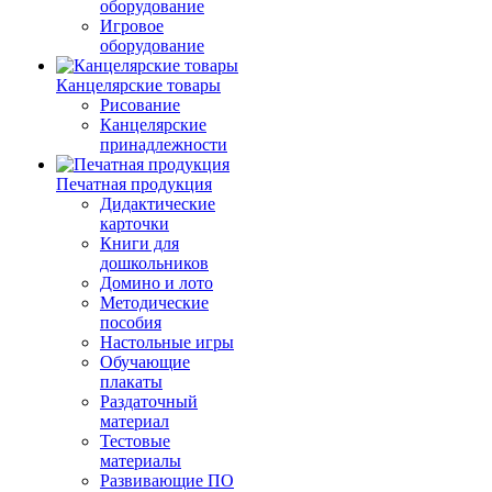
оборудование
Игровое
оборудование
Канцелярские товары
Рисование
Канцелярские
принадлежности
Печатная продукция
Дидактические
карточки
Книги для
дошкольников
Домино и лото
Методические
пособия
Настольные игры
Обучающие
плакаты
Раздаточный
материал
Тестовые
материалы
Развивающие ПО