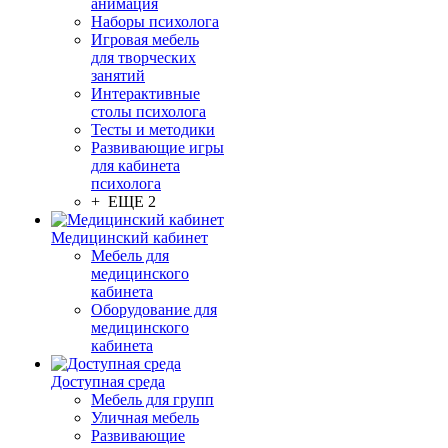
анимация
Наборы психолога
Игровая мебель
для творческих
занятий
Интерактивные
столы психолога
Тесты и методики
Развивающие игры
для кабинета
психолога
+ ЕЩЕ 2
Медицинский кабинет
Мебель для
медицинского
кабинета
Оборудование для
медицинского
кабинета
Доступная среда
Мебель для групп
Уличная мебель
Развивающие