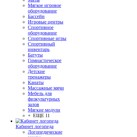
Мягкое игровое
оборудование
Бассейн
Игровые центры
Спортивное
оборудование
Спортивные игры
Спортивный
инвентарь
Батуты
Гимнастическое
оборудование
Детские
тренажеры
Канаты
Массажные мячи
Мебель для
физкультурных
залов
Мягкие модули
+ ЕЩЕ 11
Кабинет логопеда
Логопедические