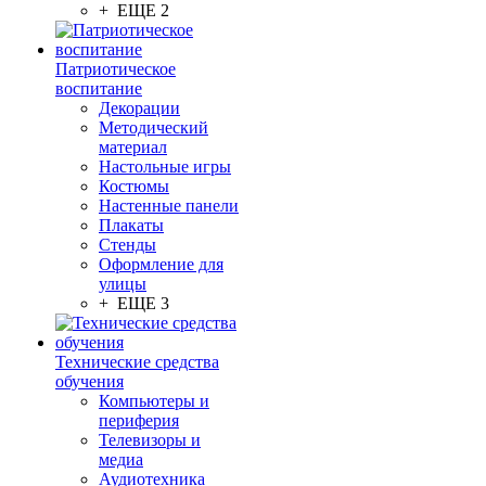
+ ЕЩЕ 2
Патриотическое
воспитание
Декорации
Методический
материал
Настольные игры
Костюмы
Настенные панели
Плакаты
Стенды
Оформление для
улицы
+ ЕЩЕ 3
Технические средства
обучения
Компьютеры и
периферия
Телевизоры и
медиа
Аудиотехника