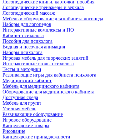
Логопедические книги, карточки, пособия
Логопедические тренажеры и зеркала
Логопедический массаж
Мебель и оборудование для кабинета логопеда
Наборы для логопедов
Интерактивные комплексы и ПО
Кабинет психолога
Пособия для психолога
Водная и песочная анимация
Наборы психолога
Игровая мебель для творческих занятий
Интерактивные столы психолога
Тесты и методики
Развивающие игры для кабинета психолога
Медицинский кабинет
Мебель для медицинского кабинета
Оборудование для медицинского кабинета
Доступная среда
Мебель для групп
Уличная мебель
Развивающие оборудование
Игровое оборудование
Канцелярские товары
Рисование
Канцелярские принадлежности