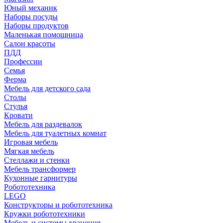
Юный механик
Наборы посуды
Наборы продуктов
Маленькая помощница
Салон красоты
ПДД
Профессии
Семья
Ферма
Мебель для детского сада
Столы
Cтулья
Кровати
Мебель для раздевалок
Мебель для туалетных комнат
Игровая мебель
Мягкая мебель
Стеллажи и стенки
Мебель трансформер
Кухонные гарнитуры
Робототехника
LEGO
Конструкторы и робототехника
Кружки робототехники
Мебель и системы хранения