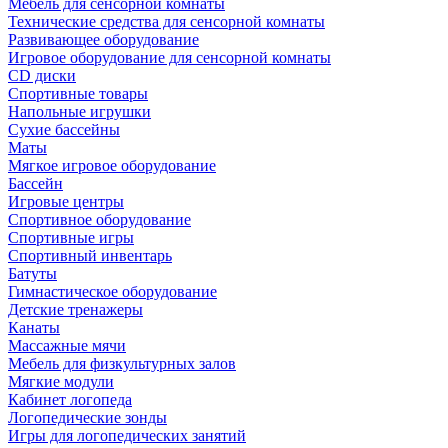
Мебель для сенсорной комнаты
Технические средства для сенсорной комнаты
Развивающее оборудование
Игровое оборудование для сенсорной комнаты
CD диски
Спортивные товары
Напольные игрушки
Сухие бассейны
Маты
Мягкое игровое оборудование
Бассейн
Игровые центры
Спортивное оборудование
Спортивные игры
Спортивный инвентарь
Батуты
Гимнастическое оборудование
Детские тренажеры
Канаты
Массажные мячи
Мебель для физкультурных залов
Мягкие модули
Кабинет логопеда
Логопедические зонды
Игры для логопедических занятий