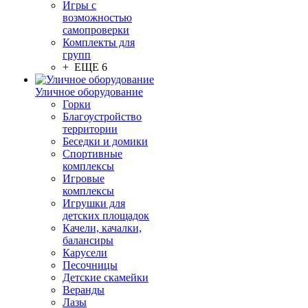
Игры с
возможностью
самопроверки
Комплекты для
групп
+ ЕЩЕ 6
Уличное оборудование
Горки
Благоустройство
территории
Беседки и домики
Спортивные
комплексы
Игровые
комплексы
Игрушки для
детских площадок
Качели, качалки,
балансиры
Карусели
Песочницы
Детские скамейки
Веранды
Лазы