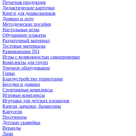
Печатная продукция
Дидактические карточки
Книги для дошкольников
Домино и лото
Методические пособия
Настольные игры
Обучающие плакаты
Раздаточный материал
Тестовые материалы
Развивающие ПО
Игры с возможностью самопроверки
Комплекты для групп
Уличное оборудование
Горки
Благоустройство территории
Беседки и домики
Спортивные комплексы
Игровые комплексы
Игрушки для детских площадок
Качели, качалки, балансиры
Карусели
Песочницы
Детские скамейки
Веранды
Лазы