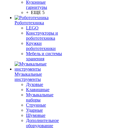
Кухонные
гарнитуры
+ ЕЩЕ 5
Робототехника
LEGO
Конструкторы и
робототехника
Кружки
робототехники
Мебель и системы
хранения
Музыкальные
инструменты
Духовые
Клавишные
Музыкальные
наборы
Струнные
Ударные
Шумовые
Дополнительное
оборудование