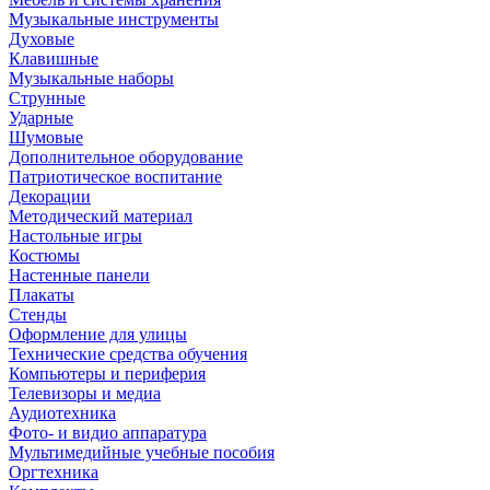
Музыкальные инструменты
Духовые
Клавишные
Музыкальные наборы
Струнные
Ударные
Шумовые
Дополнительное оборудование
Патриотическое воспитание
Декорации
Методический материал
Настольные игры
Костюмы
Настенные панели
Плакаты
Стенды
Оформление для улицы
Технические средства обучения
Компьютеры и периферия
Телевизоры и медиа
Аудиотехника
Фото- и видио аппаратура
Мультимедийные учебные пособия
Оргтехника