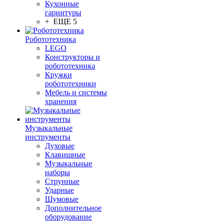
Кухонные
гарнитуры
+ ЕЩЕ 5
Робототехника
LEGO
Конструкторы и
робототехника
Кружки
робототехники
Мебель и системы
хранения
Музыкальные
инструменты
Духовые
Клавишные
Музыкальные
наборы
Струнные
Ударные
Шумовые
Дополнительное
оборудование