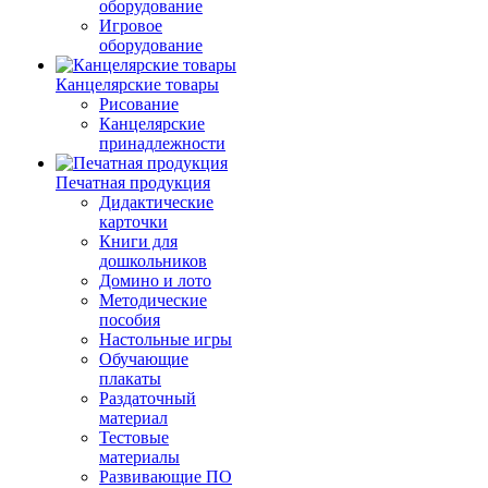
оборудование
Игровое
оборудование
Канцелярские товары
Рисование
Канцелярские
принадлежности
Печатная продукция
Дидактические
карточки
Книги для
дошкольников
Домино и лото
Методические
пособия
Настольные игры
Обучающие
плакаты
Раздаточный
материал
Тестовые
материалы
Развивающие ПО