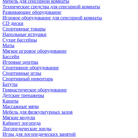
Мебель для сенсорной комнаты
Технические средства для сенсорной комнаты
Развивающее оборудование
Игровое оборудование для сенсорной комнаты
CD диски
Спортивные товары
Напольные игрушки
Сухие бассейны
Маты
Мягкое игровое оборудование
Бассейн
Игровые центры
Спортивное оборудование
Спортивные игры
Спортивный инвентарь
Батуты
Гимнастическое оборудование
Детские тренажеры
Канаты
Массажные мячи
Мебель для физкультурных залов
Мягкие модули
Кабинет логопеда
Логопедические зонды
Игры для логопедических занятий