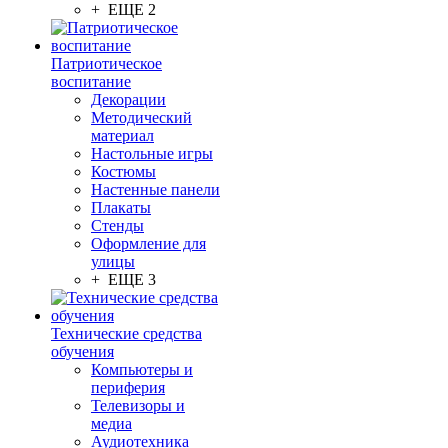
+ ЕЩЕ 2
Патриотическое
воспитание
Декорации
Методический
материал
Настольные игры
Костюмы
Настенные панели
Плакаты
Стенды
Оформление для
улицы
+ ЕЩЕ 3
Технические средства
обучения
Компьютеры и
периферия
Телевизоры и
медиа
Аудиотехника