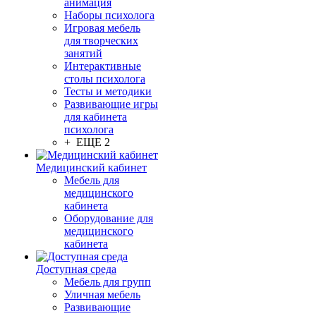
анимация
Наборы психолога
Игровая мебель
для творческих
занятий
Интерактивные
столы психолога
Тесты и методики
Развивающие игры
для кабинета
психолога
+ ЕЩЕ 2
Медицинский кабинет
Мебель для
медицинского
кабинета
Оборудование для
медицинского
кабинета
Доступная среда
Мебель для групп
Уличная мебель
Развивающие