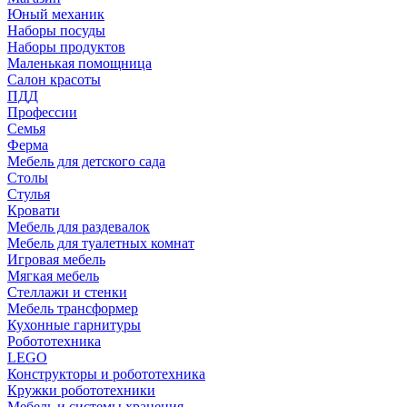
Юный механик
Наборы посуды
Наборы продуктов
Маленькая помощница
Салон красоты
ПДД
Профессии
Семья
Ферма
Мебель для детского сада
Столы
Cтулья
Кровати
Мебель для раздевалок
Мебель для туалетных комнат
Игровая мебель
Мягкая мебель
Стеллажи и стенки
Мебель трансформер
Кухонные гарнитуры
Робототехника
LEGO
Конструкторы и робототехника
Кружки робототехники
Мебель и системы хранения