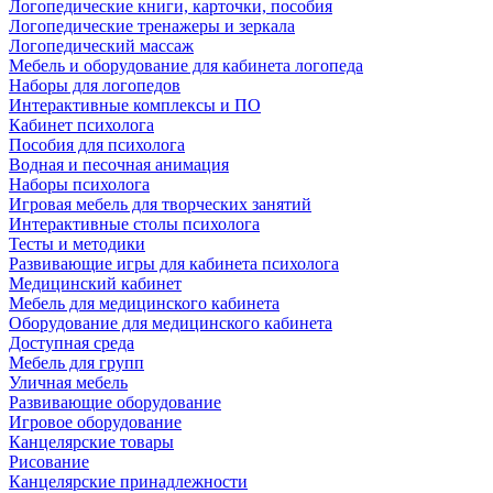
Логопедические книги, карточки, пособия
Логопедические тренажеры и зеркала
Логопедический массаж
Мебель и оборудование для кабинета логопеда
Наборы для логопедов
Интерактивные комплексы и ПО
Кабинет психолога
Пособия для психолога
Водная и песочная анимация
Наборы психолога
Игровая мебель для творческих занятий
Интерактивные столы психолога
Тесты и методики
Развивающие игры для кабинета психолога
Медицинский кабинет
Мебель для медицинского кабинета
Оборудование для медицинского кабинета
Доступная среда
Мебель для групп
Уличная мебель
Развивающие оборудование
Игровое оборудование
Канцелярские товары
Рисование
Канцелярские принадлежности