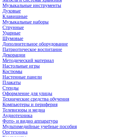
Музыкальные инструменты
Духовые
Клавишные
Музыкальные наборы
Струнные
Ударные
Шумовые
Дополнительное оборудование
Патриотическое воспитание
Декорации
Методический материал
Настольные игры
Костюмы
Настенные панели
Плакаты
Стенды
Оформление для улицы
Технические средства обучения
Компьютеры и периферия
Телевизоры и медиа
Аудиотехника
Фото- и видио аппаратура
Мультимедийные учебные пособия
Оргтехника