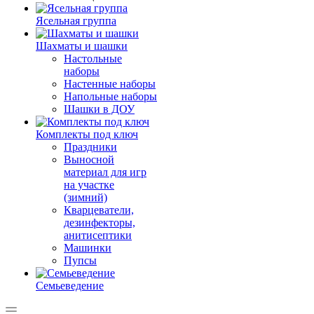
Ясельная группа
Шахматы и шашки
Настольные
наборы
Настенные наборы
Напольные наборы
Шашки в ДОУ
Комплекты под ключ
Праздники
Выносной
материал для игр
на участке
(зимний)
Кварцеватели,
дезинфекторы,
анитисептики
Машинки
Пупсы
Семьеведение