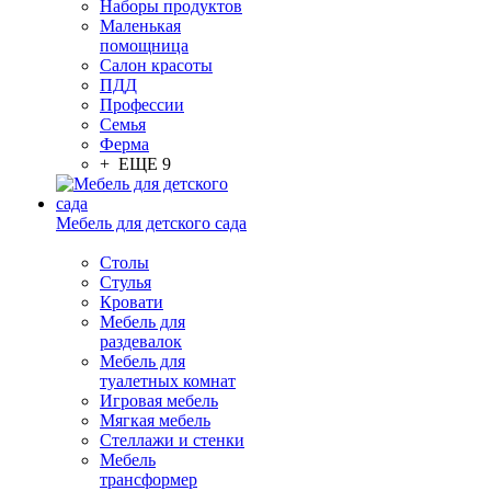
Наборы продуктов
Маленькая
помощница
Салон красоты
ПДД
Профессии
Семья
Ферма
+ ЕЩЕ 9
Мебель для детского сада
Столы
Cтулья
Кровати
Мебель для
раздевалок
Мебель для
туалетных комнат
Игровая мебель
Мягкая мебель
Стеллажи и стенки
Мебель
трансформер