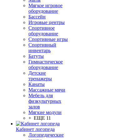
Мягкое игровое
оборудование
Бассейн
Игровые центры
Спортивное
оборудование
Спортивные игры
Спортивный
инвентарь
Батуты
Гимнастическое
оборудование
Детские
тренажеры
Канаты
Массажные мячи
Мебель для
физкультурных
залов
Мягкие модули
+ ЕЩЕ 11
Кабинет логопеда
Логопедические