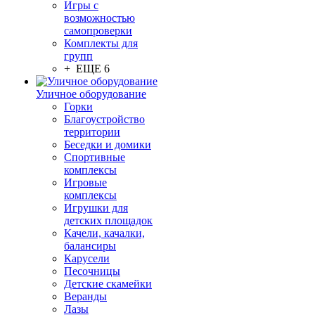
Игры с
возможностью
самопроверки
Комплекты для
групп
+ ЕЩЕ 6
Уличное оборудование
Горки
Благоустройство
территории
Беседки и домики
Спортивные
комплексы
Игровые
комплексы
Игрушки для
детских площадок
Качели, качалки,
балансиры
Карусели
Песочницы
Детские скамейки
Веранды
Лазы