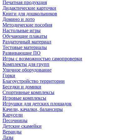
Печатная продукция
Дидактические карточки
Книги для дошкольников
Домино и лото
Методические пособия
Настольные игры
Обучающие плакаты
Раздаточный материал
Тестовые материалы
Развивающие ПО
Игры с возможностью самопроверки
Комплекты для групп
Уличное оборудование
Горки
Благоустройство территории
Беседки и домики
Спортивные комплексы
Игровые комплексы
Игрушки для детских площадок
Качели, качалки, балансиры
Карусели
Песочницы
Детские скамейки
Веранды
Лазы