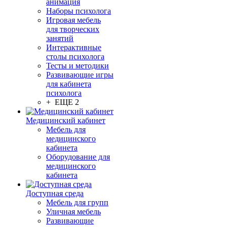
анимация
Наборы психолога
Игровая мебель
для творческих
занятий
Интерактивные
столы психолога
Тесты и методики
Развивающие игры
для кабинета
психолога
+ ЕЩЕ 2
Медицинский кабинет
Мебель для
медицинского
кабинета
Оборудование для
медицинского
кабинета
Доступная среда
Мебель для групп
Уличная мебель
Развивающие