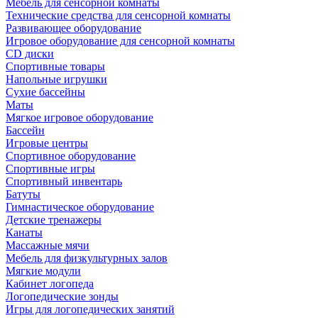
Мебель для сенсорной комнаты
Технические средства для сенсорной комнаты
Развивающее оборудование
Игровое оборудование для сенсорной комнаты
CD диски
Спортивные товары
Напольные игрушки
Сухие бассейны
Маты
Мягкое игровое оборудование
Бассейн
Игровые центры
Спортивное оборудование
Спортивные игры
Спортивный инвентарь
Батуты
Гимнастическое оборудование
Детские тренажеры
Канаты
Массажные мячи
Мебель для физкультурных залов
Мягкие модули
Кабинет логопеда
Логопедические зонды
Игры для логопедических занятий