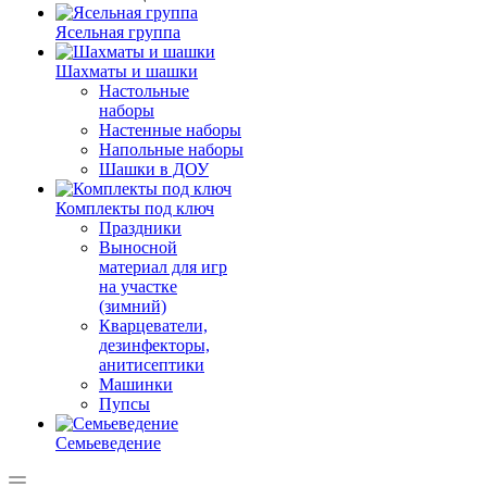
Ясельная группа
Шахматы и шашки
Настольные
наборы
Настенные наборы
Напольные наборы
Шашки в ДОУ
Комплекты под ключ
Праздники
Выносной
материал для игр
на участке
(зимний)
Кварцеватели,
дезинфекторы,
анитисептики
Машинки
Пупсы
Семьеведение