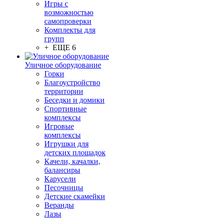
Игры с
возможностью
самопроверки
Комплекты для
групп
+ ЕЩЕ 6
Уличное оборудование
Горки
Благоустройство
территории
Беседки и домики
Спортивные
комплексы
Игровые
комплексы
Игрушки для
детских площадок
Качели, качалки,
балансиры
Карусели
Песочницы
Детские скамейки
Веранды
Лазы