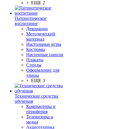
+ ЕЩЕ 2
Патриотическое
воспитание
Декорации
Методический
материал
Настольные игры
Костюмы
Настенные панели
Плакаты
Стенды
Оформление для
улицы
+ ЕЩЕ 3
Технические средства
обучения
Компьютеры и
периферия
Телевизоры и
медиа
Аудиотехника