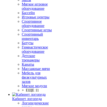
Мягкое игровое
оборудование
Бассейн
Игровые центры
Спортивное
оборудование
Спортивные игры
Спортивный
инвентарь
Батуты
Гимнастическое
оборудование
Детские
тренажеры
Канаты
Массажные мячи
Мебель для
физкультурных
залов
Мягкие модули
+ ЕЩЕ 11
Кабинет логопеда
Логопедические