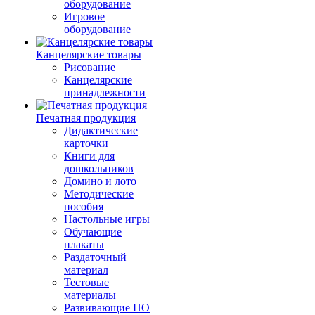
оборудование
Игровое
оборудование
Канцелярские товары
Рисование
Канцелярские
принадлежности
Печатная продукция
Дидактические
карточки
Книги для
дошкольников
Домино и лото
Методические
пособия
Настольные игры
Обучающие
плакаты
Раздаточный
материал
Тестовые
материалы
Развивающие ПО