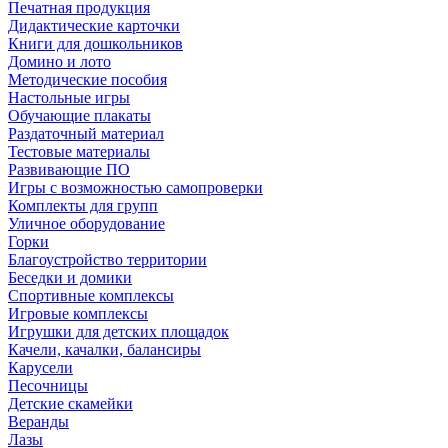
Печатная продукция
Дидактические карточки
Книги для дошкольников
Домино и лото
Методические пособия
Настольные игры
Обучающие плакаты
Раздаточный материал
Тестовые материалы
Развивающие ПО
Игры с возможностью самопроверки
Комплекты для групп
Уличное оборудование
Горки
Благоустройство территории
Беседки и домики
Спортивные комплексы
Игровые комплексы
Игрушки для детских площадок
Качели, качалки, балансиры
Карусели
Песочницы
Детские скамейки
Веранды
Лазы