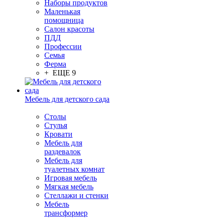
Наборы продуктов
Маленькая
помощница
Салон красоты
ПДД
Профессии
Семья
Ферма
+ ЕЩЕ 9
Мебель для детского сада
Столы
Cтулья
Кровати
Мебель для
раздевалок
Мебель для
туалетных комнат
Игровая мебель
Мягкая мебель
Стеллажи и стенки
Мебель
трансформер