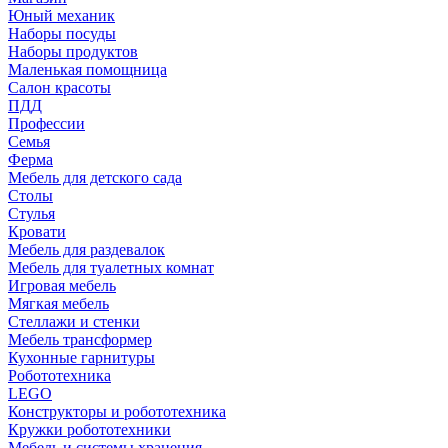
Юный механик
Наборы посуды
Наборы продуктов
Маленькая помощница
Салон красоты
ПДД
Профессии
Семья
Ферма
Мебель для детского сада
Столы
Cтулья
Кровати
Мебель для раздевалок
Мебель для туалетных комнат
Игровая мебель
Мягкая мебель
Стеллажи и стенки
Мебель трансформер
Кухонные гарнитуры
Робототехника
LEGO
Конструкторы и робототехника
Кружки робототехники
Мебель и системы хранения