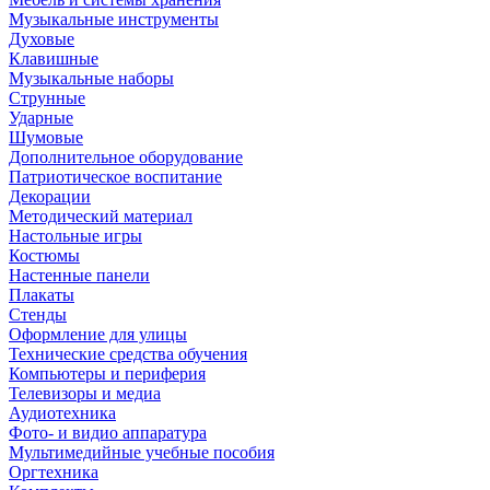
Музыкальные инструменты
Духовые
Клавишные
Музыкальные наборы
Струнные
Ударные
Шумовые
Дополнительное оборудование
Патриотическое воспитание
Декорации
Методический материал
Настольные игры
Костюмы
Настенные панели
Плакаты
Стенды
Оформление для улицы
Технические средства обучения
Компьютеры и периферия
Телевизоры и медиа
Аудиотехника
Фото- и видио аппаратура
Мультимедийные учебные пособия
Оргтехника