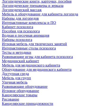
Логопедические книги, карточки, пособия
Логопедические тренажеры и зеркала
Логопедический массаж
Мебель и оборудование для кабинета логопеда
Наборы для логопедов
Интерактивные комплексы и ПО
Кабинет психолога
Пособия для психолога
Водная и песочная анимация
Наборы психолога
Игровая мебель для творческих занятий
Интерактивные столы психолога
Тесты и методики
Развивающие игры для кабинета психолога
Медицинский кабинет
Мебель для медицинского кабинета
Оборудование для медицинского кабинета
Доступная среда
Мебель для групп
Уличная мебель
Развивающие оборудование
Игровое оборудование
Канцелярские товары
Рисование
Канцелярские принадлежности