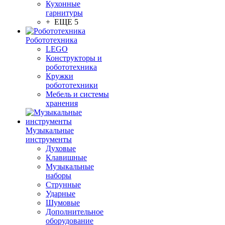
Кухонные
гарнитуры
+ ЕЩЕ 5
Робототехника
LEGO
Конструкторы и
робототехника
Кружки
робототехники
Мебель и системы
хранения
Музыкальные
инструменты
Духовые
Клавишные
Музыкальные
наборы
Струнные
Ударные
Шумовые
Дополнительное
оборудование